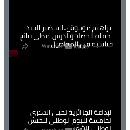
ابراهيم موحوش..التحضير الجيد
لحملة الحصاد والدرس اعطى نتائج
قياسية في المحاصيل
الإذاعة الجزائرية تحيي الذكرى
الخامسة لليوم الوطني للجيش
الوطني الشعبي