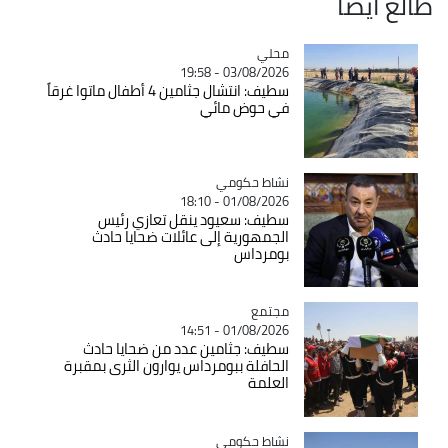
طالع ايضاً
محلي
Catégorie
03/08/2026 - 19:58
سطيف: انتشال جثامين 4 أطفال ماتوا غرقاً
في حوض مائي
Catégorie
نشاط حكومي
01/08/2026 - 18:10
سطيف: سعيود ينقل تعازي رئيس
الجمهورية إلى عائلات ضحايا حادث
بومرداس
مجتمع
Catégorie
01/08/2026 - 14:51
سطيف: جثامين عدد من ضحايا حادث
الحافلة ببومرداس يوارون الثرى بمقبرة
العلمة
Catégorie
نشاط حكومي