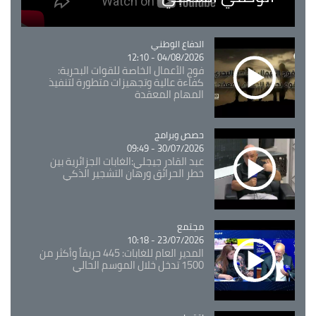
Catégorie
الدفاع الوطني
04/08/2026 - 12:10
فوج الأعمال الخاصة للقوات البحرية:
كفاءة عالية وتجهيزات متطورة لتنفيذ
المهام المعقدة
Catégorie
حصص وبرامج
30/07/2026 - 09:49
عبد القادر جيجلي:الغابات الجزائرية بين
خطر الحرائق ورهان التشجير الذكي
مجتمع
Catégorie
23/07/2026 - 10:18
المدير العام للغابات: 445 حريقاً وأكثر من
1500 تدخل خلال الموسم الحالي