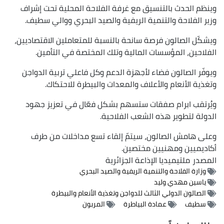
وينظم الحدث بالتنسيق مع غرفة الفلاحة المحلية تحت إشراف
وزير الفلاحة والتنمية الريفية والصيد البحري ووالي سطيف.
ويشكّل الصالون فرصة سانحة بالنسبة للمتعاملين الاقتصاديين،
الفلاحين، المؤسسات المالية وتلك المختصة في التأمين.
ويوفّر الصالون فضاء لأجهزة الدعم وكل فاعلي تربية الدواجن
وتغذية الأنعام والأعلاف والمعدات والبيطرة للاحتكاك.
ويُرتقب ابرام صفقات ستسهم بشكل فعّال في تعزيز جهود
الدولة لتطوير هذه الشعب الفلاحية.
وعلى هامش الصالون، سيتمّ إلقاء تسع مداخلات من طرف
أكاديميين ومهنيين مختصين.
المصدر
ملتيميديا الإذاعة الجزائرية
وزارة الفلاحة والتنمية الريفية والصيد البحري
ياسين مهدي وليد
الصالون الدولي الثالث للدواجن وتغذية الأنعام والبيطرة
سطيف
عمادة البياطرة
المربون