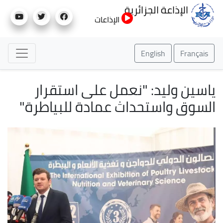
تجاوز
الإذاعة الجزائرية
إلى
الإذاعات
المحتوى
الرئيسي
English
Français
ياسين وليد: "نعمل على استقرار
السوق واستحداث عمادة للبياطرة"