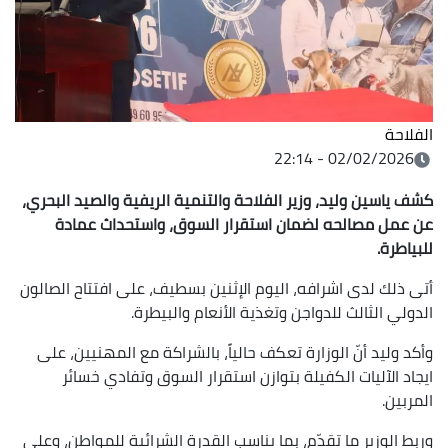
الفلاحة
02/02/2026 - 22:14
كشف ياسين وليد، وزير الفلاحة والتنمية الريفية والصيد البحري،
عن عمل مصالحه لضمان استقرار السوق، واستحداث عمادة
للبياطرة.
أتى ذلك لدى اشرافه، اليوم الإثنين بسطيف، على افتتاح الصالون
الدولي الثالث للدواجن وتغذية الأنعام والبيطرة.
وأكد وليد أنّ الوزارة تعكف حالياً، بالشراكة مع المهنيين، على
ايجاد الآليات الكفيلة بتوازن استقرار السوق وتفادي خسائر
المربين.
وربط الوزير ما تقدّم، بما يناسب القدرة الشرائية للمواطن، وعلى