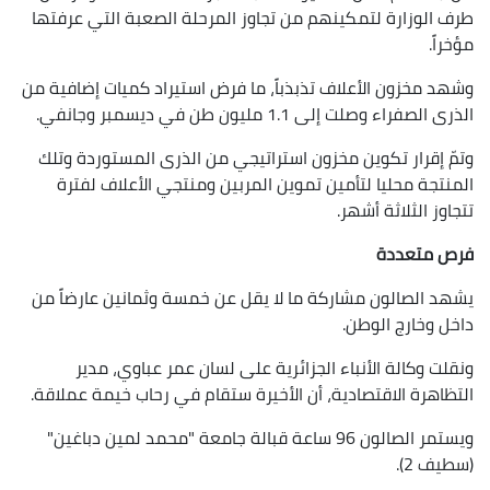
طرف الوزارة لتمكينهم من تجاوز المرحلة الصعبة التي عرفتها
مؤخراً.
وشهد مخزون الأعلاف تذبذباً، ما فرض استيراد كميات إضافية من
الذرى الصفراء وصلت إلى 1.1 مليون طن في ديسمبر وجانفي.
وتمّ إقرار تكوين مخزون استراتيجي من الذرى المستوردة وتلك
المنتجة محليا لتأمين تموين المربين ومنتجي الأعلاف لفترة
تتجاوز الثلاثة أشهر.
فرص متعددة
يشهد الصالون مشاركة ما لا يقل عن خمسة وثمانين عارضاً من
داخل وخارج الوطن.
ونقلت وكالة الأنباء الجزائرية على لسان عمر عباوي، مدير
التظاهرة الاقتصادية، أن الأخيرة ستقام في رحاب خيمة عملاقة.
ويستمر الصالون 96 ساعة قبالة جامعة "محمد لمين دباغين"
(سطيف 2).