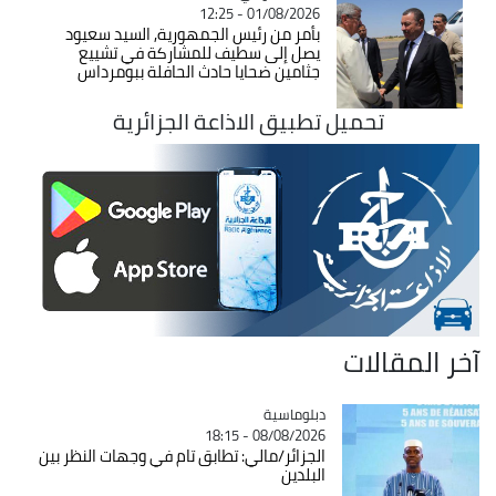
01/08/2026 - 12:25
بأمر من رئيس الجمهورية, السيد سعيود
يصل إلى سطيف للمشاركة في تشييع
جثامين ضحايا حادث الحافلة ببومرداس
تحميل تطبيق الاذاعة الجزائرية
آخر المقالات
Catégorie
دبلوماسية
08/08/2026 - 18:15
الجزائر/مالي: تطابق تام في وجهات النظر بين
البلدين