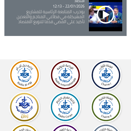
اقتصاد
Catégorie
22/07/2026 - 12:13
بوحرب: المتابعة الرئاسية للمشاريع
المهيكلة في قطاعي المناجم والتعدين
تأكيد على المضي قدما لتنويع الاقتصاد