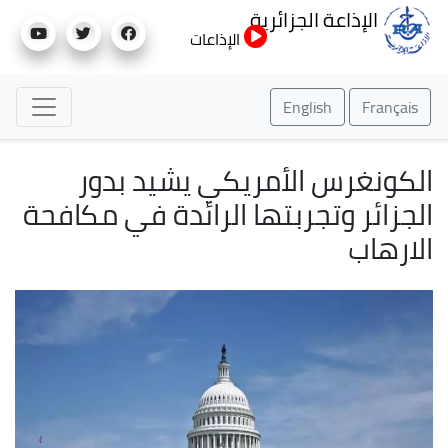
تجاوز
الإذاعة الجزائرية
إلى
الإذاعات
المحتوى
الرئيسي
English
Français
الكونغرس الأمريكي يشيد بدور
الجزائر وتجربتها الرائدة في مكافحة
الارهاب