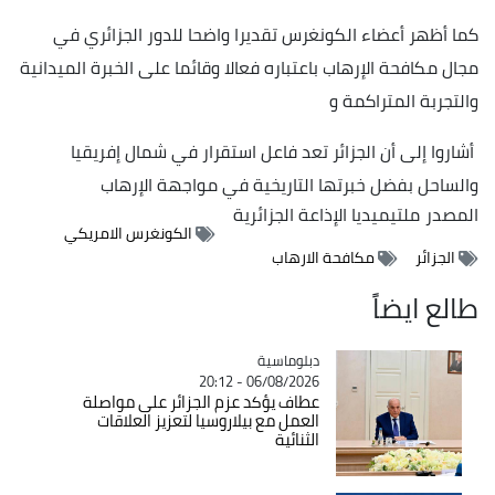
كما أظهر أعضاء الكونغرس تقديرا واضحا للدور الجزائري في
مجال مكافحة الإرهاب باعتباره فعالا وقائما على الخبرة الميدانية
والتجربة المتراكمة و
أشاروا إلى أن الجزائر تعد فاعل استقرار في شمال إفريقيا
والساحل بفضل خبرتها التاريخية في مواجهة الإرهاب
المصدر
ملتيميديا الإذاعة الجزائرية
الكونغرس الامريكي
الجزائر
مكافحة الارهاب
طالع ايضاً
Catégorie
دبلوماسية
06/08/2026 - 20:12
عطاف يؤكد عزم الجزائر على مواصلة
العمل مع بيلاروسيا لتعزيز العلاقات
الثنائية