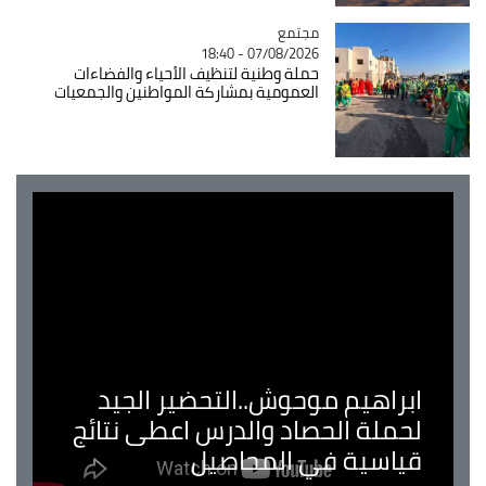
مجتمع
Catégorie
07/08/2026 - 18:40
حملة وطنية لتنظيف الأحياء والفضاءات
العمومية بمشاركة المواطنين والجمعيات
ابراهيم موحوش..التحضير الجيد
لحملة الحصاد والدرس اعطى نتائج
قياسية في المحاصيل