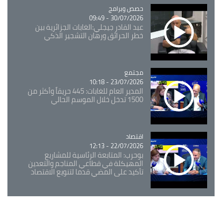
Catégorie
حصص وبرامج
30/07/2026 - 09:49
عبد القادر جيجلي:الغابات الجزائرية بين
خطر الحرائق ورهان التشجير الذكي
مجتمع
Catégorie
23/07/2026 - 10:18
المدير العام للغابات: 445 حريقاً وأكثر من
1500 تدخل خلال الموسم الحالي
اقتصاد
Catégorie
22/07/2026 - 12:13
بوحرب: المتابعة الرئاسية للمشاريع
المهيكلة في قطاعي المناجم والتعدين
تأكيد على المضي قدما لتنويع الاقتصاد