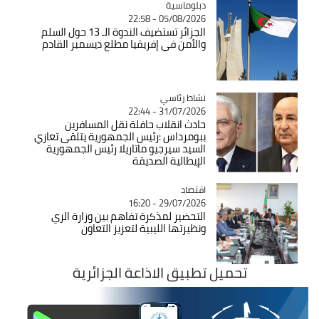
Catégorie
دبلوماسية
05/08/2026 - 22:58
الجزائر تستضيف الندوة الـ 13 حول السلم
والأمن في إفريقيا مطلع ديسمبر القادم
Catégorie
نشاط رئاسي
31/07/2026 - 22:44
حادث انقلاب حافلة نقل المسافرين
ببومرداس :رئيس الجمهورية يتلقى تعازي
السيد سيرجيو ماتاريلا رئيس الجمهورية
الإيطالية الصديقة
اقتصاد
Catégorie
29/07/2026 - 16:20
التحضير لمذكرة تفاهم بين وزارة الري
ونظيرتها الليبية لتعزيز التعاون
تحميل تطبيق الاذاعة الجزائرية