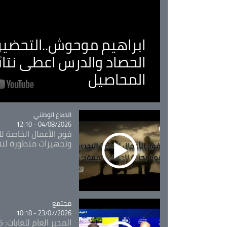
ابراهيم موحوش..التحضير 
الحصاد والدرس اعطى نتا
المحاصيل
Catégorie
الدفاع الوطني
04/08/2026 - 12:10
فوج الأعمال الخاصة لل
وتجهيزات متطورة لتن
مجتمع
Catégorie
23/07/2026 - 10:18