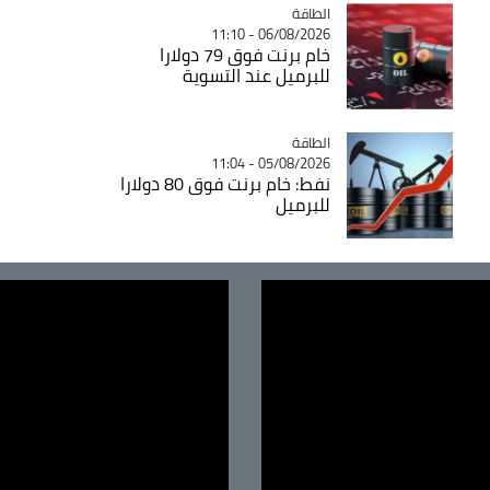
الطاقة
Catégorie
06/08/2026 - 11:10
خام برنت فوق 79 دولارا
للبرميل عند التسوية
الطاقة
Catégorie
05/08/2026 - 11:04
نفط: خام برنت فوق 80 دولارا
للبرميل