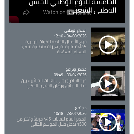
الخامسة لليوم الوطني للجيش
الوطني الشعبي
Catégorie
الدفاع الوطني
04/08/2026 - 12:10
فوج الأعمال الخاصة للقوات البحرية:
كفاءة عالية وتجهيزات متطورة لتنفيذ
المهام المعقدة
Catégorie
حصص وبرامج
30/07/2026 - 09:49
عبد القادر جيجلي:الغابات الجزائرية بين
خطر الحرائق ورهان التشجير الذكي
مجتمع
Catégorie
23/07/2026 - 10:18
المدير العام للغابات: 445 حريقاً وأكثر من
1500 تدخل خلال الموسم الحالي