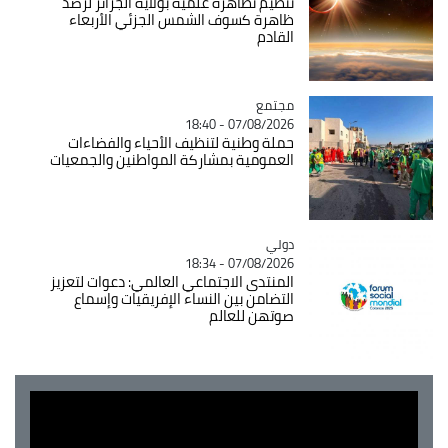
تنظيم تظاهرة علمية بولاية الجزائر لرصد
ظاهرة كسوف الشمس الجزئي الأربعاء
القادم
مجتمع
Catégorie
07/08/2026 - 18:40
حملة وطنية لتنظيف الأحياء والفضاءات
العمومية بمشاركة المواطنين والجمعيات
دولي
Catégorie
07/08/2026 - 18:34
المنتدى الاجتماعي العالمي: دعوات لتعزيز
التضامن بين النساء الإفريقيات وإسماع
صوتهن للعالم