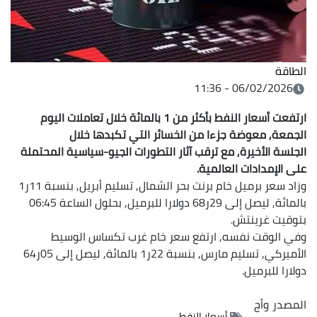
الطاقة
06/02/2026 - 11:36
ارتفعت أسعار النفط بأكثر من 1 بالمائة خلال تعاملات اليوم
الجمعة, معوضة جزءا من الخسائر التي تكبدها خلال
الجلسة الأخيرة, مع ترقب آثار التطورات الجيو-سياسية المحتملة
على الإمدادات العالمية.
وزاد سعر برميل خام برنت بحر الشمال, تسليم أبريل, بنسبة 11ر1
بالمائة, ليصل إلى 29ر68 دولارا للبرميل, بحلول الساعة 06:45
بتوقيت غرينتش.
وفي الوقت نفسه, ارتفع سعر خام غرب تكساس الوسيط
الأميركي, تسليم مارس, بنسبة 22ر1 بالمائة, ليصل إلى 05ر64
دولارا للبرميل.
المصدر
وأج
أسعار النفط