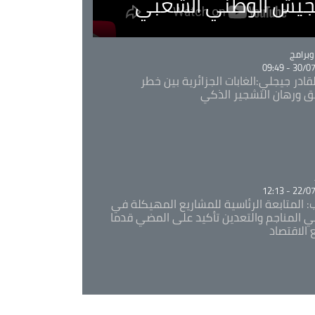
لجيش الوطني الشعبي
Ca
برامج
30/07/20
قادر جيجلي:الغابات الجزائرية بين خطر
ئق ورهان التشجير الذكي
Ca
22/07/20
: المتابعة الرئاسية للمشاريع المهيكلة في
 المناجم والتعدين تأكيد على المضي قدما
 الاقتصاد