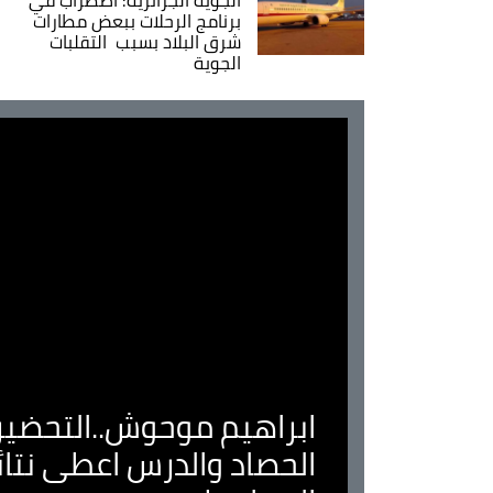
برنامج الرحلات ببعض مطارات
شرق البلاد بسبب التقلبات
الجوية
ابراهيم موحوش..التحضير 
الحصاد والدرس اعطى نتا