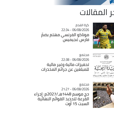
ر المقالات
Catégorie
كرة القدم
06/08/2026 - 22:34
موناكو الفرنسي مهتم بضمّ
فارس غجيميس
مجتمع
Catégorie
06/08/2026 - 22:38
تحفيزات مالية وغير مالية
للمبلغين عن جرائم المخدرات
مجتمع
Catégorie
06/08/2026 - 21:27
حج موسم 1448هـ/2027م: إجراء
القرعة لتحديد القوائم النهائية
السبت 15 أوت