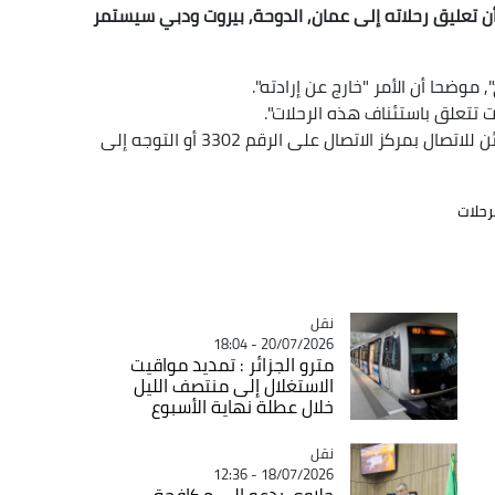
, أن تعليق رحلاته إلى عمان, الدوحة, بيروت ودبي سيستمر
 موضحا أن الأمر "خارج عن إرادته".
ت تتعلق باستئناف هذه الرحلات".
وللإطلاع على مزيد من المعلومات، دعا المجمع الزبائن للاتصال بمركز الاتصال على الرقم 3302 أو التوجه إلى
رحلات
نقل
Catégorie
20/07/2026 - 18:04
مترو الجزائر : تمديد مواقيت
الاستغلال إلى منتصف الليل
خلال عطلة نهاية الأسبوع
نقل
Catégorie
18/07/2026 - 12:36
جلاوي يدعو إلى مكافحة