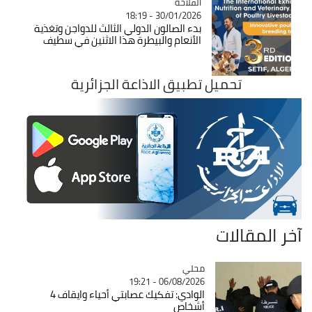
الفلاحة
Catégorie
30/01/2026 - 18:19
بدء الصالون الدولي الثالث للدواجن وتغذية
الأنعام والبيطرة هذا الاثنين في سطيف
تحميل تطبيق الاذاعة الجزائرية
آخر المقالات
محلي
Catégorie
06/08/2026 - 19:21
الوادي: تفكيك عصابتي أحياء وايقاف 4
أشخاص