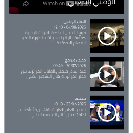
الوطني الشعبي
Catégorie
الدفاع الوطني
04/08/2026 - 12:10
فوج الأعمال الخاصة للقوات البحرية:
كفاءة عالية وتجهيزات متطورة لتنفيذ
المهام المعقدة
Catégorie
حصص وبرامج
30/07/2026 - 09:49
عبد القادر جيجلي:الغابات الجزائرية بين
خطر الحرائق ورهان التشجير الذكي
مجتمع
Catégorie
23/07/2026 - 10:18
المدير العام للغابات: 445 حريقاً وأكثر من
1500 تدخل خلال الموسم الحالي