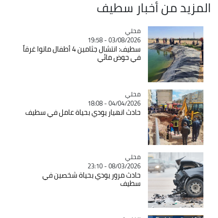
المزيد من أخبار سطيف
محلي
Catégorie
03/08/2026 - 19:58
سطيف: انتشال جثامين 4 أطفال ماتوا غرقاً
في حوض مائي
محلي
Catégorie
04/04/2026 - 18:08
حادث انهيار يودي بحياة عامل في سطيف
محلي
Catégorie
08/03/2026 - 23:10
حادث مرور يودي بحياة شخصين في
سطيف