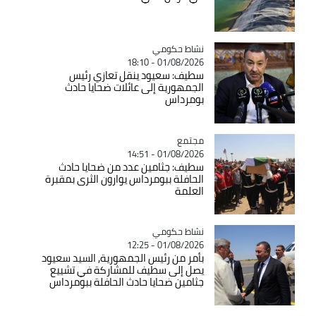
Catégorie
نشاط حكومي
01/08/2026 - 18:10
سطيف: سعيود ينقل تعازي رئيس
الجمهورية إلى عائلات ضحايا حادث
بومرداس
مجتمع
Catégorie
01/08/2026 - 14:51
سطيف: جثامين عدد من ضحايا حادث
الحافلة ببومرداس يوارون الثرى بمقبرة
العلمة
Catégorie
نشاط حكومي
01/08/2026 - 12:25
بأمر من رئيس الجمهورية, السيد سعيود
يصل إلى سطيف للمشاركة في تشييع
جثامين ضحايا حادث الحافلة ببومرداس