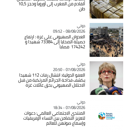
القادم من المغرب إلى أوروبا وحجز 10,5
طن
دولي
Catégorie
08/08/2026 - 09:52
العدوان الصهيوني على غزة : ارتفاع
حصيلة الضحايا إلى 73384 شهيدا و
174242 مصابا
دولي
Catégorie
07/08/2026 - 20:50
العفو الدولية: انتشال رفات 112 شهيدا
يكشف فداحة الجرائم المرتكبة من قبل
الاحتلال الصهيوني بحق عائلات غزة
دولي
Catégorie
07/08/2026 - 18:34
المنتدى الاجتماعي العالمي: دعوات
لتعزيز التضامن بين النساء الإفريقيات
وإسماع صوتهن للعالم