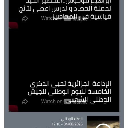
ابراهيم موحوش..التحضير الجيد
لحملة الحصاد والدرس اعطى نتائج
قياسية في المحاصيل
الإذاعة الجزائرية تحيي الذكرى
الخامسة لليوم الوطني للجيش
الوطني الشعبي
Catégorie
الدفاع الوطني
04/08/2026 - 12:10