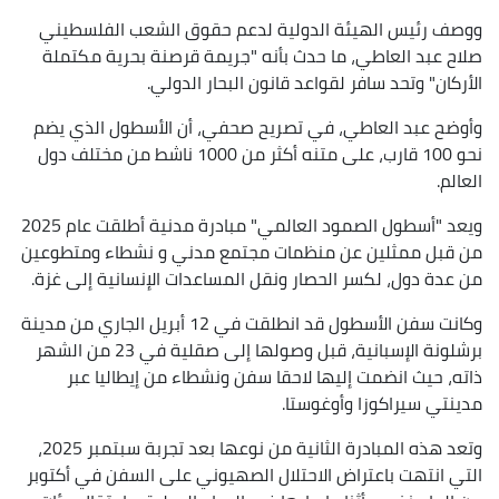
ووصف رئيس الهيئة الدولية لدعم حقوق الشعب الفلسطيني
صلاح عبد العاطي، ما حدث بأنه "جريمة قرصنة بحرية مكتملة
الأركان" وتحد سافر لقواعد قانون البحار الدولي.
وأوضح عبد العاطي، في تصريح صحفي، أن الأسطول الذي يضم
نحو 100 قارب، على متنه أكثر من 1000 ناشط من مختلف دول
العالم.
ويعد "أسطول الصمود العالمي" مبادرة مدنية أطلقت عام 2025
من قبل ممثلين عن منظمات مجتمع مدني و نشطاء ومتطوعين
من عدة دول، لكسر الحصار ونقل المساعدات الإنسانية إلى غزة.
وكانت سفن الأسطول قد انطلقت في 12 أبريل الجاري من مدينة
برشلونة الإسبانية، قبل وصولها إلى صقلية في 23 من الشهر
ذاته، حيث انضمت إليها لاحقا سفن ونشطاء من إيطاليا عبر
مدينتي سيراكوزا وأوغوستا.
وتعد هذه المبادرة الثانية من نوعها بعد تجربة سبتمبر 2025،
التي انتهت باعتراض الاحتلال الصهيوني على السفن في أكتوبر