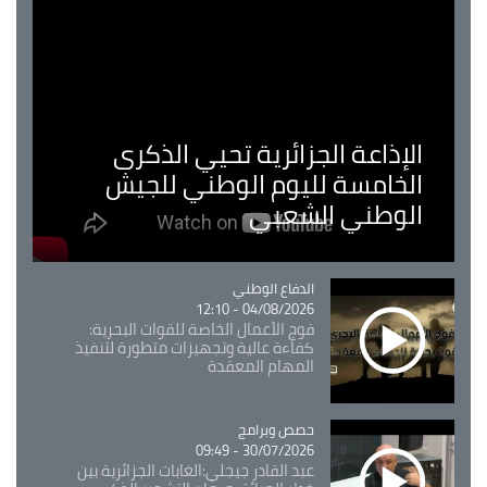
الإذاعة الجزائرية تحيي الذكرى
الخامسة لليوم الوطني للجيش
الوطني الشعبي
Catégorie
الدفاع الوطني
04/08/2026 - 12:10
فوج الأعمال الخاصة للقوات البحرية:
كفاءة عالية وتجهيزات متطورة لتنفيذ
المهام المعقدة
Catégorie
حصص وبرامج
30/07/2026 - 09:49
عبد القادر جيجلي:الغابات الجزائرية بين