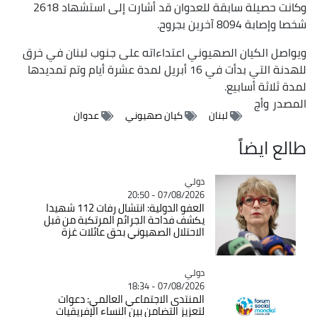
وكانت حصيلة سابقة للعدوان قد أشارت إلى استشهاد 2618
شخصا وإصابة 8094 آخرين بجروح.
ويواصل الكيان الصهيوني اعتداءاته على جنوب لبنان في خرق
للهدنة التي بدأت في 16 أبريل لمدة عشرة أيام وتم تمديدها
لمدة ثلاثة أسابيع.
المصدر
وأج
لبنان
كيان صهيوني
عدوان
طالع ايضاً
دولي
Catégorie
07/08/2026 - 20:50
العفو الدولية: انتشال رفات 112 شهيدا
يكشف فداحة الجرائم المرتكبة من قبل
الاحتلال الصهيوني بحق عائلات غزة
دولي
Catégorie
07/08/2026 - 18:34
المنتدى الاجتماعي العالمي: دعوات
لتعزيز التضامن بين النساء الإفريقيات