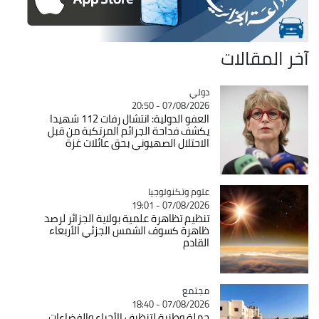
آخر المقالات
دولي
Catégorie
07/08/2026 - 20:50
العفو الدولية: انتشال رفات 112 شهيدا
يكشف فداحة الجرائم المرتكبة من قبل
الاحتلال الصهيوني بحق عائلات غزة
Catégorie
علوم وتكنولوجيا
07/08/2026 - 19:01
تنظيم تظاهرة علمية بولاية الجزائر لرصد
ظاهرة كسوف الشمس الجزئي الأربعاء
القادم
مجتمع
Catégorie
07/08/2026 - 18:40
حملة وطنية لتنظيف الأحياء والفضاءات