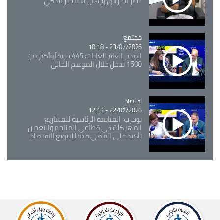
خطر الحرائق ورهان التشجير الذكي
مجتمع
Catégorie
23/07/2026 - 10:18
المدير العام للغابات: 445 حريقاً وأكثر من
1500 تدخل خلال الموسم الحالي
اقتصاد
Catégorie
22/07/2026 - 12:13
بوحرب: المتابعة الرئاسية للمشاريع
المهيكلة في قطاعي المناجم والتعدين
تأكيد على المضي قدما لتنويع الاقتصاد