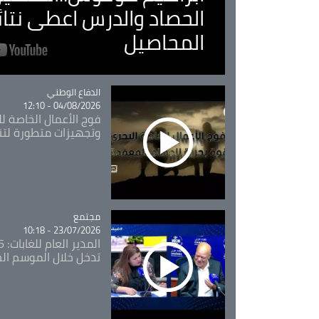
الحصاد والدرس اعطى نتا
المحاصيل
Catégorie
الدفاع الوطني
04/08/2026 - 12:10
فوج الأعمال الخاصة لل
وتجهيزات متطورة لتن
مجتمع
Catégorie
23/07/2026 - 10:18
تدخل خلال الموسم ال