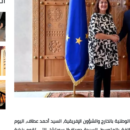
 الوطنية بالخارج والشؤون الإفريقية، السيد أحمد عطاف، اليوم
لمكلفة بالمتوسط، السيدة دوبرافكا
سويتشا، التي تقوم بزيارة