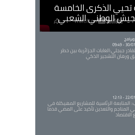
ية تحيي الذكرى الخامسة
لجيش الوطني الشعبي
Ca
برامج
30/07/20
قادر جيجلي:الغابات الجزائرية بين خطر
ئق ورهان التشجير الذكي
Ca
22/07/20
: المتابعة الرئاسية للمشاريع المهيكلة في
 المناجم والتعدين تأكيد على المضي قدما
 الاقتصاد