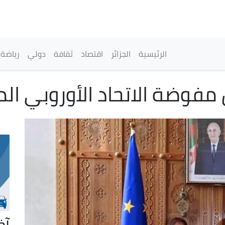
تجاوز
إلى
المحتوى
الرئيسي
القائمة الرئيسية
الرئيسية
الجزائر
اقتصاد
ثقافة
دولي
رياضة
مفوضة الاتحاد الأوروبي ال
آخ