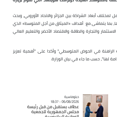
 لمختلف أبعاد الشراكة بين الجزائر والاتحاد الأوروبي، وبحث
يها، بما يتماشى مع أهداف +الميثاق من أجل المتوسط+ الذي
 لاسيما في ميادين الاستثمار والتجارة والطاقة والاقتصاد الأخضر والتعليم العالي
ية الراهنة في الحوض المتوسطي" وأكدا على "أهمية تعزيز
ة لها"، حسب ما جاء في بيان الوزارة.
Catégorie
دبلوماسية
06/08/2026 - 18:37
عطاف يستقبل من قبل رئيسة
مجلس الجمهورية للجمعية
الوطنية البيلاروسية