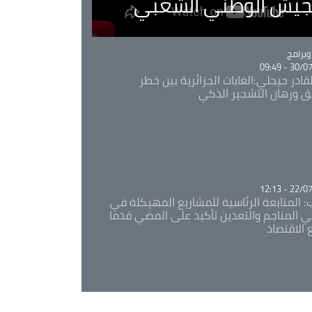
لجيش الوطني الشعبي
Ca
برامج
30/07/20
قادر جيجلي:الغابات الجزائرية بين خطر
ئق ورهان التشجير الذكي
Ca
22/07/20
: المتابعة الرئاسية للمشاريع المهيكلة في
 المناجم والتعدين تأكيد على المضي قدما
 الاقتصاد