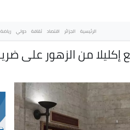
تجاوز
إلى
المحتوى
الرئيسي
القائمة الرئيسية
الرئيسية
الجزائر
اقتصاد
ثقافة
دولي
رياضة
 إكليلا من الزهور على ض