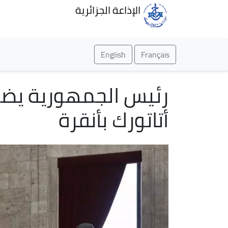
الإذاعة الجزائرية
English
Français
رئيس الجمهورية يضع
أتاتورك بأنقرة