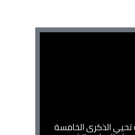
ية تحيي الذكرى الخامسة