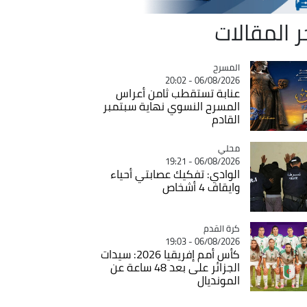
ر المقالات
المسرح
Catégorie
06/08/2026 - 20:02
عنابة تستقطب ثامن أعراس
المسرح النسوي نهاية سبتمبر
القادم
محلي
Catégorie
06/08/2026 - 19:21
الوادي: تفكيك عصابتي أحياء
وايقاف 4 أشخاص
Catégorie
كرة القدم
06/08/2026 - 19:03
كأس أمم إفريقيا 2026: سيدات
الجزائر على بعد 48 ساعة عن
المونديال