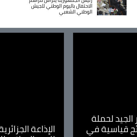
الاحتفال باليوم الوطني للجيش
الوطني الشعبي
الجيد لحملة
ئج قياسية في
الإذاعة الجزائر