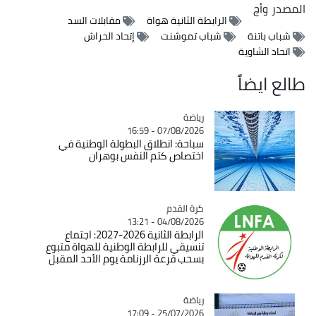
المصدر
وأج
الرابطة الثانية هواة
مقابلات السد
شباب باتنة
شباب تموشنت
إتحاد الحراش
اتحاد الشاوية
طالع ايضاً
رياضة
Catégorie
07/08/2026 - 16:59
سباحة: انطلاق البطولة الوطنية في
اختصاص كتم النفس بوهران
Catégorie
كرة القدم
04/08/2026 - 13:21
الرابطة الثانية 2026-2027: اجتماع
تنسيقي للرابطة الوطنية للهواة متبوع
بسحب قرعة الرزنامة يوم الأحد المقبل
رياضة
Catégorie
25/07/2026 - 17:09