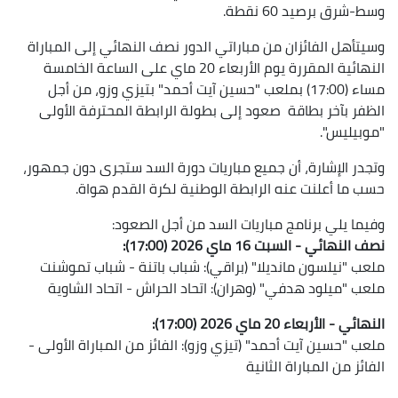
وسط-شرق برصيد 60 نقطة.
وسيتأهل الفائزان من مباراتي الدور نصف النهائي إلى المباراة
النهائية المقررة يوم الأربعاء 20 ماي على الساعة الخامسة
مساء (17:00) بملعب "حسين آيت أحمد" بتيزي وزو، من أجل
الظفر بآخر بطاقة صعود إلى بطولة الرابطة المحترفة الأولى
"موبيليس".
وتجدر الإشارة، أن جميع مباريات دورة السد ستجرى دون جمهور،
حسب ما أعلنت عنه الرابطة الوطنية لكرة القدم هواة.
وفيما يلي برنامج مباريات السد من أجل الصعود:
نصف النهائي - السبت 16 ماي 2026 (17:00):
ملعب "نيلسون مانديلا" (براقي): شباب باتنة - شباب تموشنت
ملعب "ميلود هدفي" (وهران): اتحاد الحراش - اتحاد الشاوية
النهائي - الأربعاء 20 ماي 2026 (17:00):
ملعب "حسين آيت أحمد" (تيزي وزو): الفائز من المباراة الأولى -
الفائز من المباراة الثانية