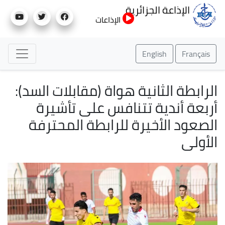
تجاوز
الإذاعة الجزائرية
إلى
الإذاعات
المحتوى
الرئيسي
English
Français
الرابطة الثانية هواة (مقابلات السد):
أربعة أندية تتنافس على تأشيرة
الصعود الأخيرة للرابطة المحترفة
الأولى