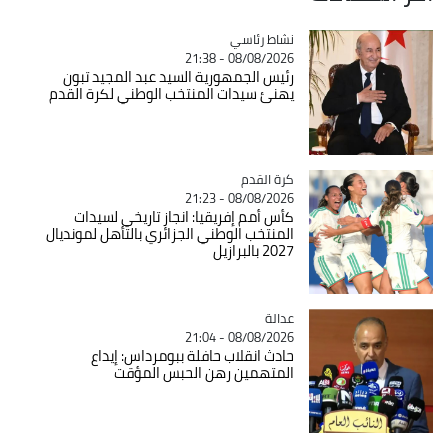
Catégorie
نشاط رئاسي
08/08/2026 - 21:38
رئيس الجمهورية السيد عبد المجيد تبون
يهنئ سيدات المنتخب الوطني لكرة القدم
Catégorie
كرة القدم
08/08/2026 - 21:23
كأس أمم إفريقيا: انجاز تاريخي لسيدات
المنتخب الوطني الجزائري بالتأهل لمونديال
2027 بالبرازيل
عدالة
Catégorie
08/08/2026 - 21:04
حادث انقلاب حافلة ببومرداس: إيداع
المتهمين رهن الحبس المؤقت