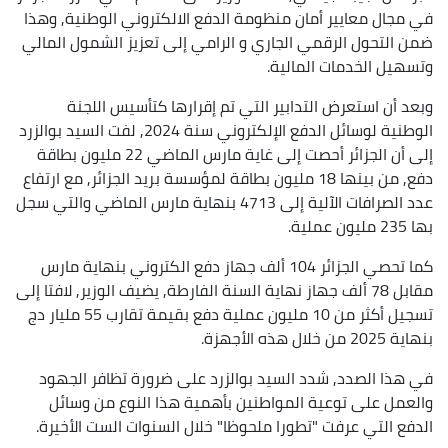
في مجال معايير أمان منظومة الدفع الالكتروني الوطنية, وهذا
ضمن التحول الرقمي الجاري و الرامي إلى تعزيز الشمول المالي
وتسهيل الخدمات المالية.
وبعد أن استعرض التدابير التي تم إقرارها كتأسيس اللجنة
الوطنية لوسائل الدفع الإلكتروني سنة 2024, لفت السيد بوالزرد
إلى أن الجزائر أحصت إلى غاية مارس الماضي 22 مليون بطاقة
دفع, من بينها 18 مليون بطاقة لمؤسسة بريد الجزائر, مع ارتفاع
عدد الصرافات الآلية إلى 4713 بنهاية مارس الماضي والتي سجل
بها 235 مليون عملية.
كما تحصي الجزائر 104 ألف جهاز دفع الكتروني بنهاية مارس
مقابل 78 ألف جهاز نهاية السنة الفارطة, يضيف الوزير, لافتا إلى
تسجيل أكثر من 10 مليون عملية دفع بقيمة تقارب 55 مليار دج
بنهاية 2025 من خلال هذه الأجهزة.
في هذا الصدد, شدد السيد بوالزرد على ضرورة تظافر الجهود
والعمل على توعية المواطنين بأهمية هذا النوع من وسائل
الدفع التي عرفت "تطورا ملحوظا" خلال السنوات الست الأخيرة.