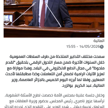
المالية
14/05/2026 - 15:55
سمحت مختلف التدابير المتخذة من طرف السلطات العمومية
خلال السنوات الأخيرة ضمن مسار التحول الرقمي بتحقيق "تقدم
ملحوظ" في مجال الدفع الالكتروني في البلاد, وهذا موازاة مع
تعزيز الآليات الرامية لضمان أمن التعاملات وكذا مطابقتها لأحدث
المعايير, وفقا لما أبرزه اليوم الخميس بالجزائر العاصمة, وزير
المالية, عبد الكريم بوالزرد.
وخلال جلسة علنية بمجلس الأمة خصصت لطرح الأسئلة الشفوية,
ترأسها عزوز ناصري, رئيس المجلس, بحضور وزيرة العلاقات مع
البرلمان نجيبة جيلالي, شدد الوزير على التقدم الذي تحرزه الجزائر