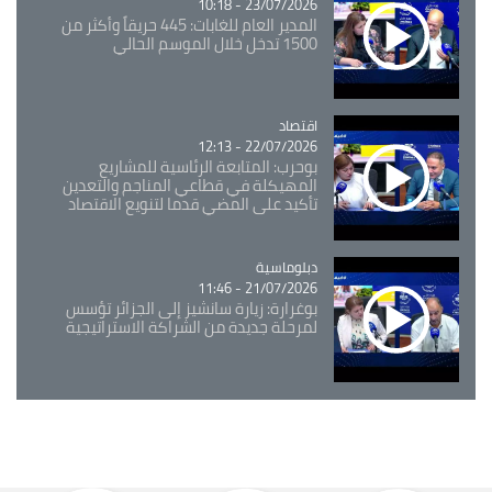
23/07/2026 - 10:18
المدير العام للغابات: 445 حريقاً وأكثر من
1500 تدخل خلال الموسم الحالي
اقتصاد
Catégorie
22/07/2026 - 12:13
بوحرب: المتابعة الرئاسية للمشاريع
المهيكلة في قطاعي المناجم والتعدين
تأكيد على المضي قدما لتنويع الاقتصاد
Catégorie
دبلوماسية
21/07/2026 - 11:46
بوغرارة: زيارة سانشيز إلى الجزائر تؤسس
لمرحلة جديدة من الشراكة الاستراتيجية