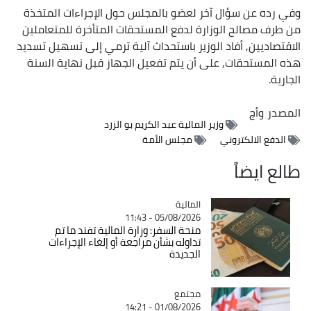
وفي رده عن سؤال آخر لعضو بالمجلس حول الإجراءات المتخذة
من طرف مصالح الوزارة لدفع المستحقات المتأخرة للمتعاملين
الاقتصاديين, أفاد الوزير باستحداث آلية ترمي إلى تسهيل تسديد
هذه المستحقات, على أن يتم تفعيل الجهاز قبل نهاية السنة
الجارية.
المصدر
وأج
وزير المالية عبد الكريم بو الزرد
الدفع الالكتروني
مجلس الأمة
طالع ايضاً
المالية
Catégorie
05/08/2026 - 11:43
منحة السفر: وزارة المالية تفند ما تم
تداوله بشأن مراجعة أو إلغاء الإجراءات
الجديدة
مجتمع
Catégorie
01/08/2026 - 14:21