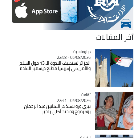
آخر المقالات
Catégorie
دبلوماسية
05/08/2026 - 22:58
الجزائر تستضيف الندوة الـ 13 حول السلم
والأمن في إفريقيا مطلع ديسمبر القادم
ثقافة
Catégorie
05/08/2026 - 22:41
تيزي وزو تستذكر الفنانين عبد الرحمان
بوقرموح ومحند أكلي بلخير
التجارة
Catégorie