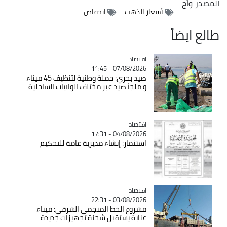
المصدر
وأج
أسعار الذهب
انخفاض
طالع ايضاً
اقتصاد
Catégorie
07/08/2026 - 11:45
صيد بحري: حملة وطنية لتنظيف 45 ميناء
و ملجأ صيد عبر مختلف الولايات الساحلية
اقتصاد
Catégorie
04/08/2026 - 17:31
استثمار: إنشاء مديرية عامة للتحكيم
اقتصاد
Catégorie
03/08/2026 - 22:31
مشروع الخط المنجمي الشرقي: ميناء
عنابة يستقبل شحنة تجهيزات جديدة