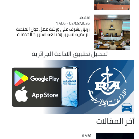
اقتصاد
Catégorie
02/08/2026 - 17:06
رزيق يشرف على ورشة عمل حول المنصة
الرقمية لتسيير ومتابعة استيراد الخدمات
تحميل تطبيق الاذاعة الجزائرية
آخر المقالات
ثقافة
Catégorie