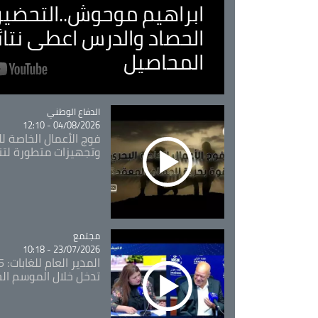
ابراهيم موحوش..التحضير 
الحصاد والدرس اعطى نتا
المحاصيل
Catégorie
الدفاع الوطني
04/08/2026 - 12:10
فوج الأعمال الخاصة لل
وتجهيزات متطورة لتن
مجتمع
Catégorie
23/07/2026 - 10:18
تدخل خلال الموسم ال