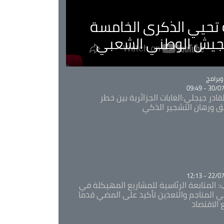
ية تحيي الذكرى الخامسة
لجيش الوطني الشعبي
Ca
برامج
30/07/20
قادر جيجلي:الغابات الجزائرية بين خطر
ئق ورهان التشجير الذكي
Ca
22/07/20
: المتابعة الرئاسية للمشاريع المهيكلة في
 المناجم والتعدين تأكيد على المضي قدما
 الاقتصاد