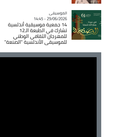
Catégorie
الموسيقى
29/06/2026 - 14:45
14 جمعية موسيقية أندلسية
تشارك في الطبعة الـ12
للمهرجان الثقافي الوطني
للموسيقى الأندلسية "الصنعة"