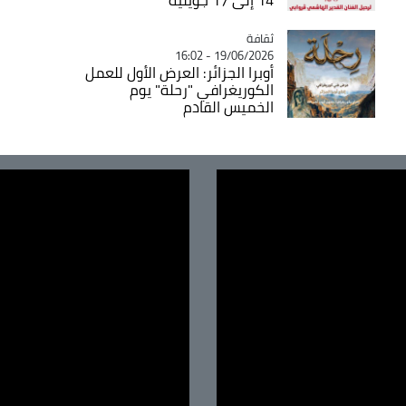
ثقافة
Catégorie
19/06/2026 - 16:02
أوبرا الجزائر: العرض الأول للعمل
الكوريغرافي "رحلة" يوم
الخميس القادم