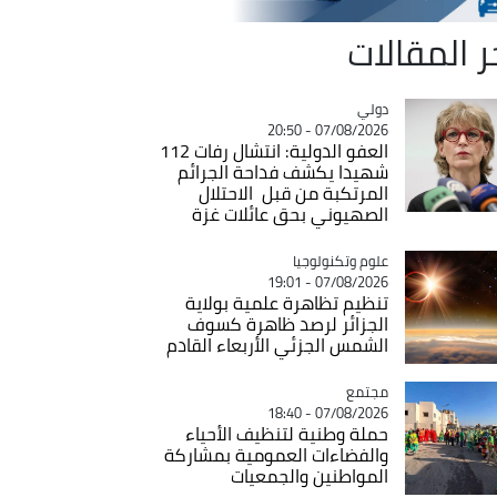
ر المقالات
دولي
Catégorie
07/08/2026 - 20:50
العفو الدولية: انتشال رفات 112
شهيدا يكشف فداحة الجرائم
المرتكبة من قبل الاحتلال
الصهيوني بحق عائلات غزة
Catégorie
علوم وتكنولوجيا
07/08/2026 - 19:01
تنظيم تظاهرة علمية بولاية
الجزائر لرصد ظاهرة كسوف
الشمس الجزئي الأربعاء القادم
مجتمع
Catégorie
07/08/2026 - 18:40
حملة وطنية لتنظيف الأحياء
والفضاءات العمومية بمشاركة
المواطنين والجمعيات