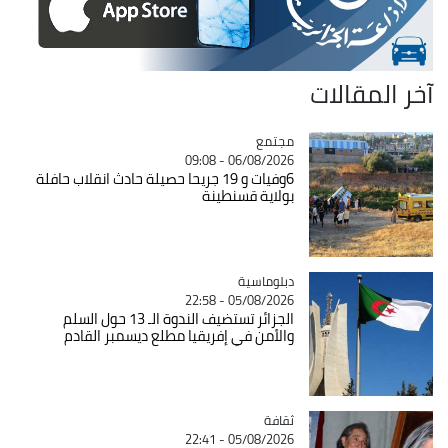
آخر المقالات
مجتمع
Catégorie
06/08/2026 - 09:08
6وفيات و 19 جريحا حصيلة حادث انقلاب حافلة
بولاية قسنطينة
Catégorie
دبلوماسية
05/08/2026 - 22:58
الجزائر تستضيف الندوة الـ 13 حول السلم
والأمن في إفريقيا مطلع ديسمبر القادم
ثقافة
Catégorie
05/08/2026 - 22:41