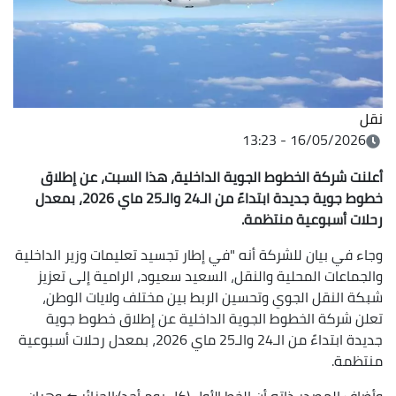
نقل
16/05/2026 - 13:23
أعلنت شركة الخطوط الجوية الداخلية، هذا السبت، عن إطلاق
خطوط جوية جديدة ابتداءً من الـ24 والـ25 ماي 2026، بمعدل
رحلات أسبوعية منتظمة.
وجاء في بيان للشركة أنه "في إطار تجسيد تعليمات وزير الداخلية
والجماعات المحلية والنقل، السعيد سعيود، الرامية إلى تعزيز
شبكة النقل الجوي وتحسين الربط بين مختلف ولايات الوطن،
تعلن شركة الخطوط الجوية الداخلية عن إطلاق خطوط جوية
جديدة ابتداءً من الـ24 والـ25 ماي 2026، بمعدل رحلات أسبوعية
منتظمة.
وأضاف المصدر ذاته أن الخط الأول (كل يوم أحد):الجزائر ⬅️ وهران