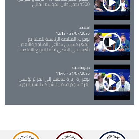
1500 تدخل خلال الموسم الحالي
اقتصاد
Catégorie
22/07/2026 - 12:13
بوحرب: المتابعة الرئاسية للمشاريع
المهيكلة في قطاعي المناجم والتعدين
تأكيد على المضي قدما لتنويع الاقتصاد
Catégorie
دبلوماسية
21/07/2026 - 11:46
بوغرارة: زيارة سانشيز إلى الجزائر تؤسس
لمرحلة جديدة من الشراكة الاستراتيجية