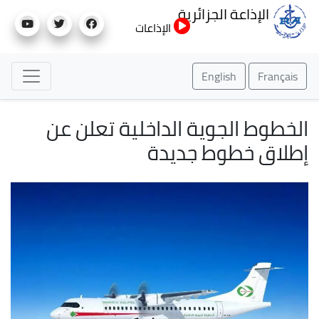
تجاوز
الإذاعة الجزائرية
إلى
الإذاعات
المحتوى
الرئيسي
English
Français
الخطوط الجوية الداخلية تعلن عن
إطلاق خطوط جديدة