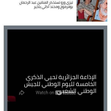
تيزي وزو تستذكر الفنانين عبد الرحمان
بوقرموح ومحند أكلي بلخير
الإذاعة الجزائرية تحيي الذكرى
الخامسة لليوم الوطني للجيش
الوطني الشعبي