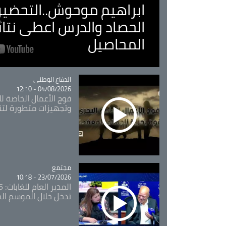
ابراهيم موحوش..التحضير 
الحصاد والدرس اعطى نتا
المحاصيل
Catégorie
الدفاع الوطني
04/08/2026 - 12:10
فوج الأعمال الخاصة لل
وتجهيزات متطورة لتن
مجتمع
Catégorie
23/07/2026 - 10:18
تدخل خلال الموسم ال