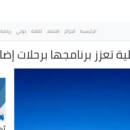
تجاوز
إلى
المحتوى
الرئيسي
القائمة الرئيسية
الرئيسية
الجزائر
اقتصاد
ثقافة
دولي
رياضة
ية تعزز برنامجها برحلات إضا
آخ