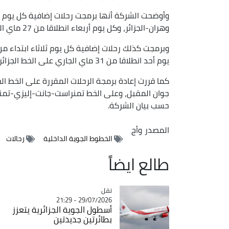
وهران-الجزائر، وكل يوم أربعاء انطلاقا من 27 ماي الجاري على الخط الجزائر-المنيعة-عين صالح-الجزائر.
يوم أحد انطلاقا من 31 ماي الجاري على الخط الجزائر-تيميمون-وهران الجزائر.
حسب بيان الشركة.
المصدر
وأج
الخطوط الجوية الداخلية
رحالات
طالع ايضاً
نقل
Catégorie
29/07/2026 - 21:29
أسطول الجوية الجزائرية يتعزز
بطائرتين جديدتين