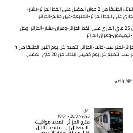
وأوضحت الشركة أنها برمجت رحلات إضافية كل يوم ثلاثاء انطلاقا من 2 جوان المقبل على الخط الجزائر-بشار-
وبرمجت كذلك رحلات إضافية كل يوم ثلاثاء ابتداء من 26 ماي الجاري على الخط الجزائر-وهران-بشار-الجزائر، وكل
كما قررت إعادة برمجة الرحلات المقررة على الخط الجزائر-تمنراست-جانت-الجزائر، لتصبح كل يوم اثنين انطلاقا من 1
جوان المقبل، وعلى الخط تمنراست-جانت-إليزي-تمنراست، لتصبح كل يوم خميس ابتداء من 28 ماي المقبل،
برنامج
نقل
Catégorie
20/07/2026 - 18:04
مترو الجزائر : تمديد مواقيت
الاستغلال إلى منتصف الليل
خلال عطلة نهاية الأسبوع