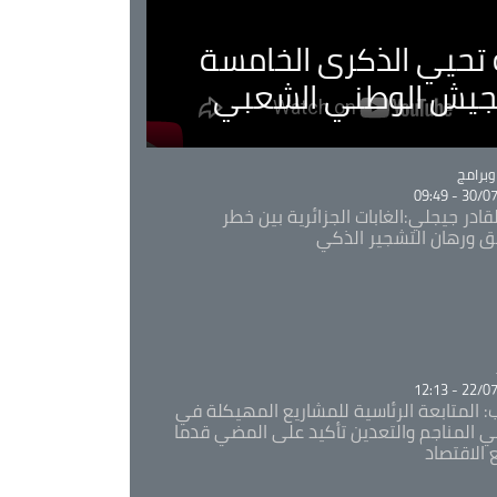
ية تحيي الذكرى الخامسة
لجيش الوطني الشعبي
Ca
برامج
30/07/20
قادر جيجلي:الغابات الجزائرية بين خطر
ئق ورهان التشجير الذكي
Ca
22/07/20
: المتابعة الرئاسية للمشاريع المهيكلة في
 المناجم والتعدين تأكيد على المضي قدما
 الاقتصاد