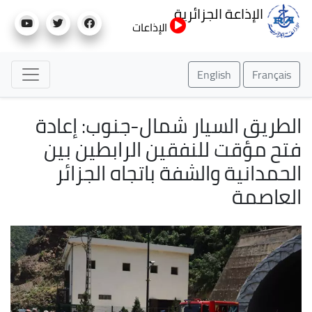
تجاوز
الإذاعة الجزائرية
إلى
الإذاعات
المحتوى
الرئيسي
English
Français
الطريق السيار شمال-جنوب: إعادة
فتح مؤقت للنفقين الرابطين بين
الحمدانية والشفة باتجاه الجزائر
العاصمة