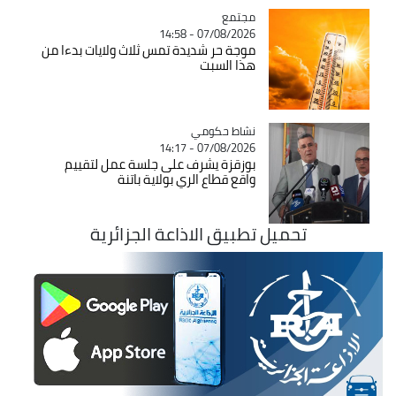
مجتمع
Catégorie
07/08/2026 - 14:58
موجة حر شديدة تمس ثلاث ولايات بدءا من
هذا السبت
Catégorie
نشاط حكومي
07/08/2026 - 14:17
بوزقزة يشرف على جلسة عمل لتقييم
واقع قطاع الري بولاية باتنة
تحميل تطبيق الاذاعة الجزائرية