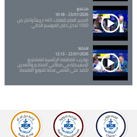
مجتمع
Catégorie
23/07/2026 - 10:18
المدير العام للغابات: 445 حريقاً وأكثر من
1500 تدخل خلال الموسم الحالي
اقتصاد
Catégorie
22/07/2026 - 12:13
بوحرب: المتابعة الرئاسية للمشاريع
المهيكلة في قطاعي المناجم والتعدين
تأكيد على المضي قدما لتنويع الاقتصاد