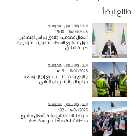
طالع ايضاً
Catégorie
البناء والأشغال العمومية
04/08/2026 - 15:30
أشغال عمومية: جلاوي يترأس اجتماعين
حول مشاريع السكك الحديدية، الموانئ و
صيانة الطرق
Catégorie
البناء والأشغال العمومية
16/07/2026 - 14:19
جلاوي يشدد على تسريع إنجاز توسعة
ميترو الجزائر نحو باب الوادي
Catégorie
البناء والأشغال العمومية
14/07/2026 - 17:02
سوناطراك: افتتاح ورشة أشغال مشروع
محطة تحلية مياه البحر بسكيكدة