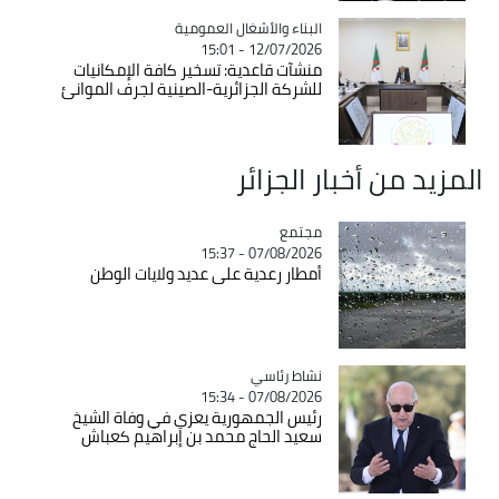
Catégorie
البناء والأشغال العمومية
12/07/2026 - 15:01
منشآت قاعدية: تسخير كافة الإمكانيات
للشركة الجزائرية-الصينية لجرف الموانئ
المزيد من أخبار الجزائر
مجتمع
Catégorie
07/08/2026 - 15:37
أمطار رعدية على عديد ولايات الوطن
Catégorie
نشاط رئاسي
07/08/2026 - 15:34
رئيس الجمهورية يعزي في وفاة الشيخ
سعيد الحاج محمد بن إبراهيم كعباش