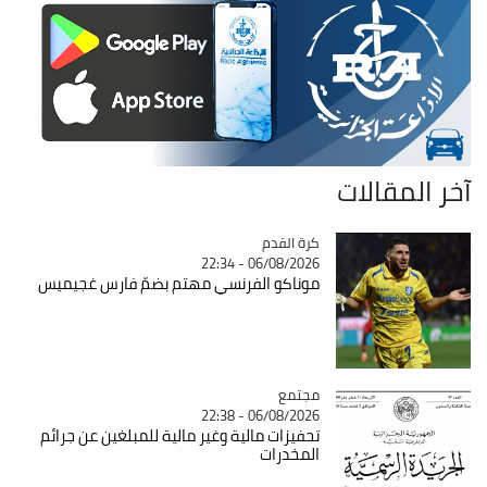
آخر المقالات
Catégorie
كرة القدم
06/08/2026 - 22:34
موناكو الفرنسي مهتم بضمّ فارس غجيميس
مجتمع
Catégorie
06/08/2026 - 22:38
تحفيزات مالية وغير مالية للمبلغين عن جرائم
المخدرات