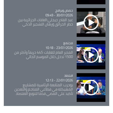
Catégorie
حصص وبرامج
30/07/2026 - 09:49
عبد القادر جيجلي:الغابات الجزائرية بين
خطر الحرائق ورهان التشجير الذكي
مجتمع
Catégorie
23/07/2026 - 10:18
المدير العام للغابات: 445 حريقاً وأكثر من
1500 تدخل خلال الموسم الحالي
اقتصاد
Catégorie
22/07/2026 - 12:13
بوحرب: المتابعة الرئاسية للمشاريع
المهيكلة في قطاعي المناجم والتعدين
تأكيد على المضي قدما لتنويع الاقتصاد