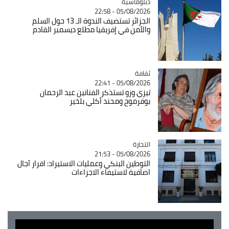
Catégorie
دبلوماسية
05/08/2026 - 22:58
الجزائر تستضيف الندوة الـ 13 حول السلم
والأمن في إفريقيا مطلع ديسمبر القادم
ثقافة
Catégorie
05/08/2026 - 22:41
تيزي وزو تستذكر الفنانين عبد الرحمان
بوقرموح ومحند أكلي بلخير
التجارة
Catégorie
05/08/2026 - 21:53
التوطين البنكي وعمليات الاستيراد: اقرار آجال
اضافية لاستيفاء الاجراءات