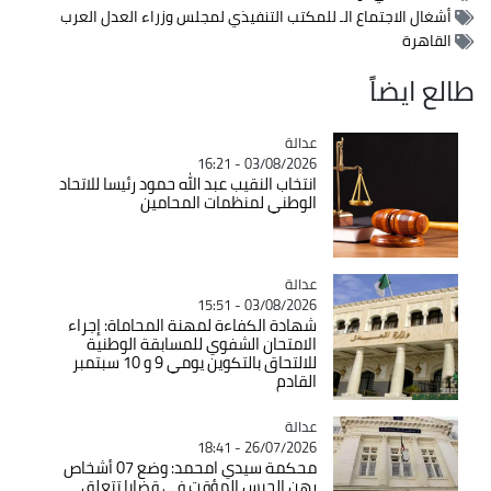
أشغال الاجتماع الـ للمكتب التنفيذي لمجلس وزراء العدل العرب
القاهرة
طالع ايضاً
عدالة
Catégorie
03/08/2026 - 16:21
انتخاب النقيب عبد الله حمود رئيسا للاتحاد
الوطني لمنظمات المحامين
عدالة
Catégorie
03/08/2026 - 15:51
شهادة الكفاءة لمهنة المحاماة: إجراء
الامتحان الشفوي للمسابقة الوطنية
للالتحاق بالتكوين يومي 9 و 10 سبتمبر
القادم
عدالة
Catégorie
26/07/2026 - 18:41
محكمة سيدي امحمد: وضع 07 أشخاص
رهن الحبس المؤقت في قضايا تتعلق