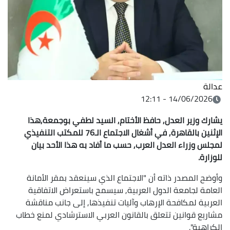
عدالة
14/06/2026 - 12:11
يشارك وزير العدل, حافظ الأختام, السيد لطفي بوجمعة,هذا
الإثنين بالقاهرة, في أشغال الاجتماع الـ76 للمكتب التنفيذي
لمجلس وزراء العدل العرب, حسب ما أفاد به هذا الأحد بيان
للوزارة.
وأوضح المصدر ذاته أن "الاجتماع الذي سينعقد بمقر الأمانة
العامة لجامعة الدول العربية, سيسمح باستعراض الاتفاقية
العربية لمكافحة الإرهاب وآليات تنفيذها, إلى جانب مناقشة
مشاريع قوانين تتعلق بالقانون العربي الاسترشادي لمنع خطاب
الكراهية".