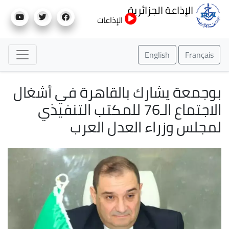
تجاوز
الإذاعة الجزائرية
إلى
الإذاعات
المحتوى
الرئيسي
English
Français
بوجمعة يشارك بالقاهرة في أشغال
الاجتماع الـ76 للمكتب التنفيذي
لمجلس وزراء العدل العرب