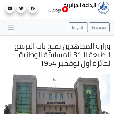
تجاوز
الإذاعة الجزائرية
إلى
الإذاعات
المحتوى
الرئيسي
English
Français
وزارة المجاهدين تفتح باب الترشح
للطبعة الـ31 للمسابقة الوطنية
لجائزة أول نوفمبر 1954