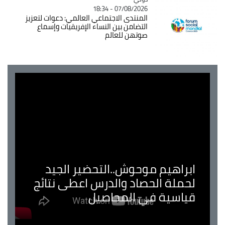
07/08/2026 - 18:34
المنتدى الاجتماعي العالمي: دعوات لتعزيز
التضامن بين النساء الإفريقيات وإسماع
صوتهن للعالم
ابراهيم موحوش..التحضير الجيد
لحملة الحصاد والدرس اعطى نتائج
قياسية في المحاصيل