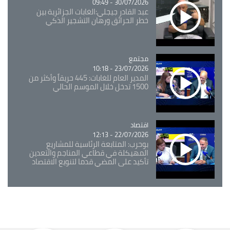
30/07/2026 - 09:49
عبد القادر جيجلي:الغابات الجزائرية بين
خطر الحرائق ورهان التشجير الذكي
مجتمع
Catégorie
23/07/2026 - 10:18
المدير العام للغابات: 445 حريقاً وأكثر من
1500 تدخل خلال الموسم الحالي
اقتصاد
Catégorie
22/07/2026 - 12:13
بوحرب: المتابعة الرئاسية للمشاريع
المهيكلة في قطاعي المناجم والتعدين
تأكيد على المضي قدما لتنويع الاقتصاد