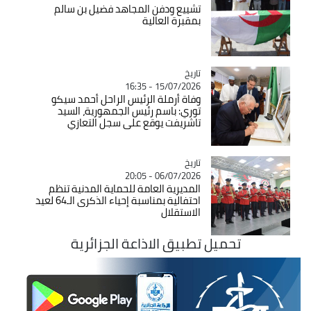
تشييع ودفن المجاهد فضيل بن سالم
بمقبرة العالية
تاريخ
Catégorie
15/07/2026 - 16:35
وفاة أرملة الرئيس الراحل أحمد سيكو
توري: باسم رئيس الجمهورية، السيد
تاشريفت يوقع على سجل التعازي
تاريخ
Catégorie
06/07/2026 - 20:05
المديرية العامة للحماية المدنية تنظم
احتفالية بمناسبة إحياء الذكرى الـ64 لعيد
الاستقلال
تحميل تطبيق الاذاعة الجزائرية