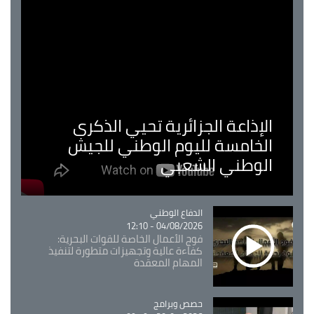
الإذاعة الجزائرية تحيي الذكرى
الخامسة لليوم الوطني للجيش
الوطني الشعبي
Catégorie
الدفاع الوطني
04/08/2026 - 12:10
فوج الأعمال الخاصة للقوات البحرية:
كفاءة عالية وتجهيزات متطورة لتنفيذ
المهام المعقدة
Catégorie
حصص وبرامج