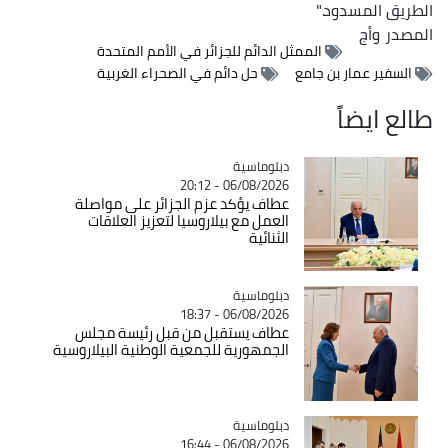
الطريق المسدود."
المصدر
وأج
الممثل الدائم للجزائر في الأمم المتحدة
السفير عمار بن جامع
حل دائم في الصحراء الغربية
طالع ايضاً
Catégorie
دبلوماسية
06/08/2026 - 20:12
عطاف يؤكد عزم الجزائر على مواصلة
العمل مع بيلاروسيا لتعزيز العلاقات
الثنائية
Catégorie
دبلوماسية
06/08/2026 - 18:37
عطاف يستقبل من قبل رئيسة مجلس
الجمهورية للجمعية الوطنية البيلاروسية
Catégorie
دبلوماسية
06/08/2026 - 16:44