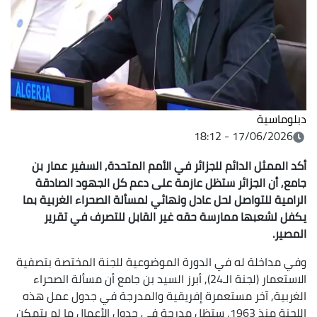
دبلوماسية
17/06/2026 - 18:12
أكد الممثل الدائم للجزائر في الأمم المتحدة, السفير عمار بن
جامع, أن الجزائر ستظل عازمة على دعم كل الجهود الصادقة
الرامية للتواصل لحل عادل ونهائي لمسألة الصحراء الغربية بما
يكفل لشعبها ممارسة حقه غير القابل للتصرف في تقرير
المصير.
وفي مداخلة له في الدورة الموضوعية للجنة المختصة بتصفية
الاستعمار (لجنة الـ24), أبرز السيد بن جامع أن مسألة الصحراء
الغربية, آخر مستعمرة إفريقية والمدرجة في جدول عمل هذه
اللجنة منذ 1963, ستظل مدرجة في جدول الأعمال ما لم يتمكن