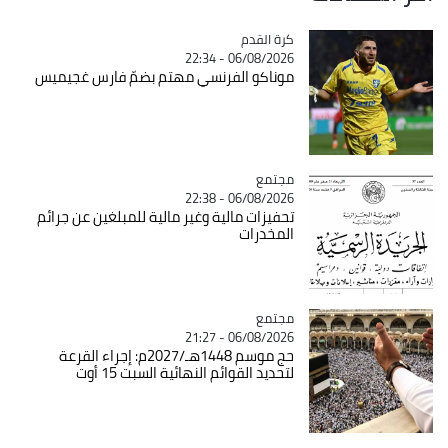
Catégorie
كرة القدم
06/08/2026 - 22:34
موناكو الفرنسي مهتم بضمّ فارس غجيميس
مجتمع
Catégorie
06/08/2026 - 22:38
تحفيزات مالية وغير مالية للمبلغين عن جرائم
المخدرات
مجتمع
Catégorie
06/08/2026 - 21:27
حج موسم 1448هـ/2027م: إجراء القرعة
لتحديد القوائم النهائية السبت 15 أوت