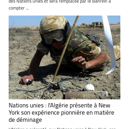
des Nations unies et sera remplacée par le Bahreïn à
compter ...
Nations unies : l'Algérie présente à New
York son expérience pionnière en matière
de déminage