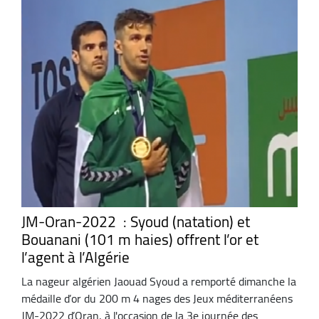
JM-Oran-2022 : Syoud (natation) et
Bouanani (101 m haies) offrent l’or et
l’agent à l’Algérie
La nageur algérien Jaouad Syoud a remporté dimanche la
médaille d’or du 200 m 4 nages des Jeux méditerranéens
JM-2022 d’Oran, à l'occasion de la 3e journée des