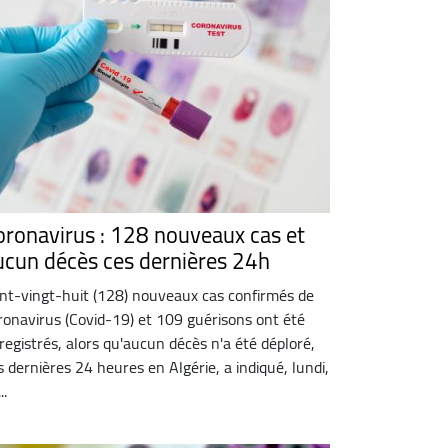
oronavirus : 128 nouveaux cas et
ucun décès ces dernières 24h
nt-vingt-huit (128) nouveaux cas confirmés de
ronavirus (Covid-19) et 109 guérisons ont été
registrés, alors qu'aucun décès n'a été déploré,
s dernières 24 heures en Algérie, a indiqué, lundi,
..