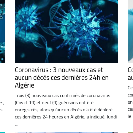
Coronavirus : 3 nouveaux cas et
C
aucun décès ces dernières 24h en
a
Algérie
Ce
co
Trois (3) nouveaux cas confirmés de coronavirus
en
és,
(Covid-19) et neuf (9) guérisons ont été
ce
es
enregistrés, alors qu'aucun décès n'a été déploré
le .
ces dernières 24 heures en Algérie, a indiqué, lundi
...