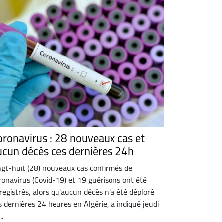
oronavirus : 28 nouveaux cas et
ucun décès ces dernières 24h
ngt-huit (28) nouveaux cas confirmés de
ronavirus (Covid-19) et 19 guérisons ont été
registrés, alors qu'aucun décès n'a été déploré
s dernières 24 heures en Algérie, a indiqué jeudi
..