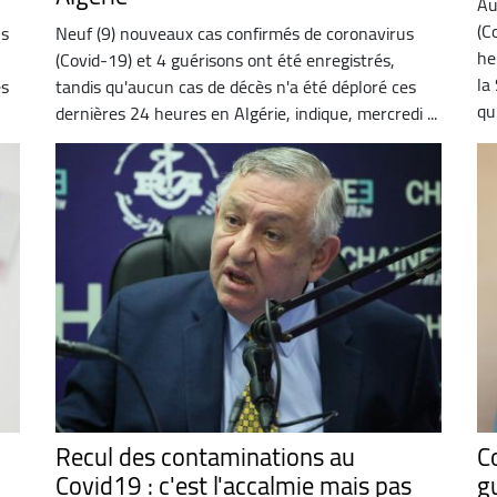
Au
(C
us
Neuf (9) nouveaux cas confirmés de coronavirus
he
(Covid-19) et 4 guérisons ont été enregistrés,
la
es
tandis qu'aucun cas de décès n'a été déploré ces
qu
dernières 24 heures en Algérie, indique, mercredi ...
Recul des contaminations au
C
Covid19 : c'est l'accalmie mais pas
g