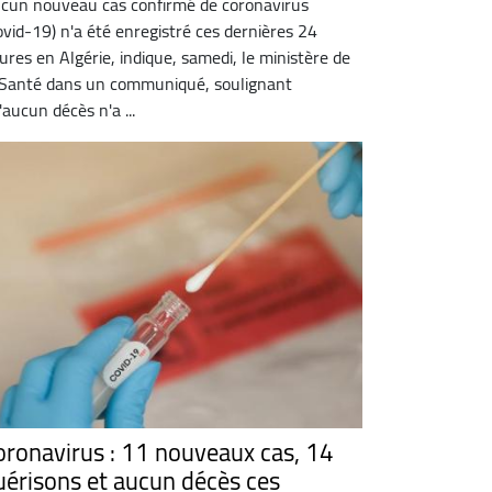
cun nouveau cas confirmé de coronavirus
ovid-19) n'a été enregistré ces dernières 24
ures en Algérie, indique, samedi, le ministère de
 Santé dans un communiqué, soulignant
'aucun décès n'a ...
oronavirus : 11 nouveaux cas, 14
uérisons et aucun décès ces