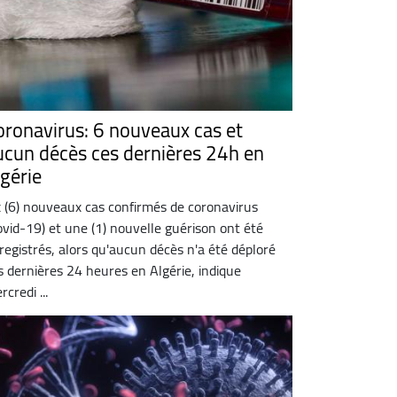
oronavirus: 6 nouveaux cas et
ucun décès ces dernières 24h en
lgérie
x (6) nouveaux cas confirmés de coronavirus
ovid-19) et une (1) nouvelle guérison ont été
registrés, alors qu'aucun décès n'a été déploré
s dernières 24 heures en Algérie, indique
credi ...