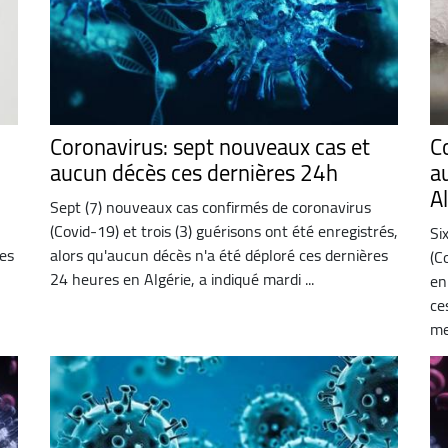
Coronavirus: sept nouveaux cas et
C
aucun décès ces dernières 24h
a
A
Sept (7) nouveaux cas confirmés de coronavirus
(Covid-19) et trois (3) guérisons ont été enregistrés,
Si
res
alors qu'aucun décès n'a été déploré ces dernières
(C
24 heures en Algérie, a indiqué mardi ...
en
ce
mer