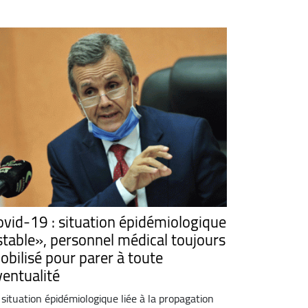
ovid-19 : situation épidémiologique
stable», personnel médical toujours
obilisé pour parer à toute
ventualité
 situation épidémiologique liée à la propagation