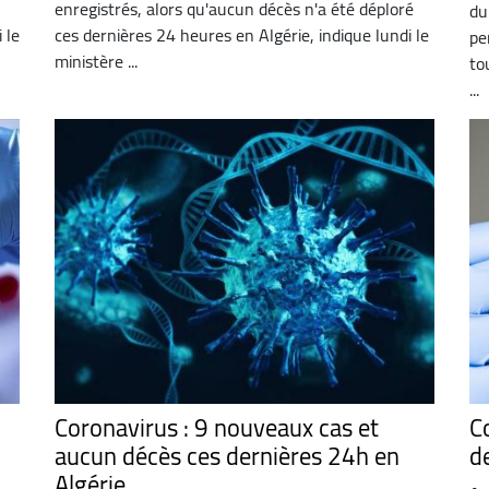
enregistrés, alors qu'aucun décès n'a été déploré
du
 le
ces dernières 24 heures en Algérie, indique lundi le
pe
ministère ...
to
...
Coronavirus : 9 nouveaux cas et
C
aucun décès ces dernières 24h en
d
Algérie