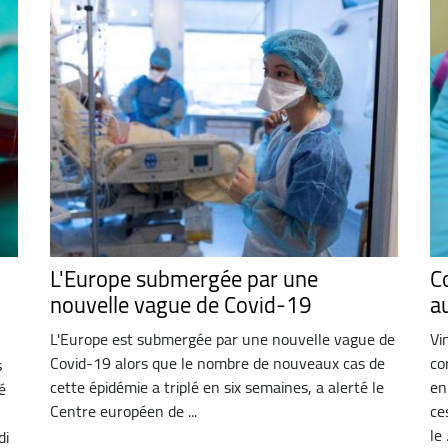
L'Europe submergée par une
C
nouvelle vague de Covid-19
a
L'Europe est submergée par une nouvelle vague de
Vi
Covid-19 alors que le nombre de nouveaux cas de
co
s
cette épidémie a triplé en six semaines, a alerté le
en
é
Centre européen de ...
ce
le .
di