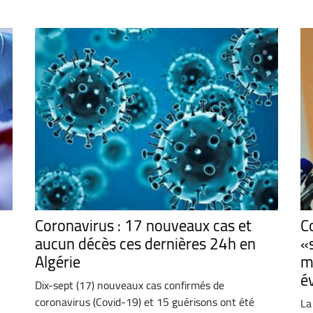
Coronavirus : 17 nouveaux cas et
C
aucun décès ces dernières 24h en
«
Algérie
m
é
Dix-sept (17) nouveaux cas confirmés de
coronavirus (Covid-19) et 15 guérisons ont été
La