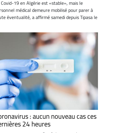
 Covid-19 en Algérie est «stable», mais le
rsonnel médical demeure mobilisé pour parer à
ute éventualité, a affirmé samedi depuis Tipasa le
oronavirus : aucun nouveau cas ces
ernières 24 heures