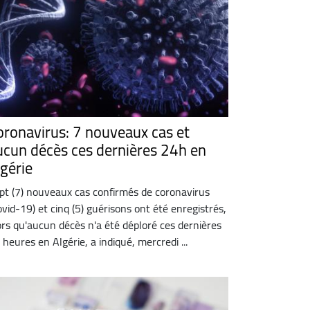
oronavirus: 7 nouveaux cas et
ucun décès ces dernières 24h en
lgérie
pt (7) nouveaux cas confirmés de coronavirus
ovid-19) et cinq (5) guérisons ont été enregistrés,
ors qu'aucun décès n'a été déploré ces dernières
 heures en Algérie, a indiqué, mercredi ...