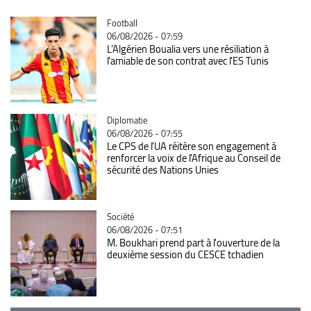
Catégorie
Football
06/08/2026 - 07:59
L'Algérien Boualia vers une résiliation à
l'amiable de son contrat avec l'ES Tunis
Catégorie
Diplomatie
06/08/2026 - 07:55
Le CPS de l'UA réitère son engagement à
renforcer la voix de l'Afrique au Conseil de
sécurité des Nations Unies
Catégorie
Société
06/08/2026 - 07:51
M. Boukhari prend part à l'ouverture de la
deuxième session du CESCE tchadien