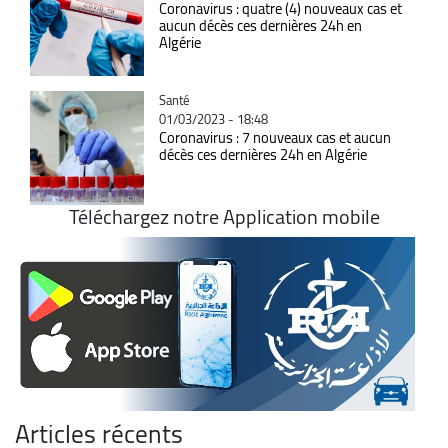
Coronavirus : quatre (4) nouveaux cas et
aucun décès ces dernières 24h en
Algérie
Catégorie
Santé
01/03/2023 - 18:48
Coronavirus : 7 nouveaux cas et aucun
décès ces dernières 24h en Algérie
Téléchargez notre Application mobile
Articles récents