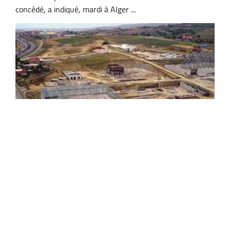
concédé, a indiqué, mardi à Alger ...
Aoun insiste sur la récupération rapide du
foncier industriel non exploité
Le ministre de l’Industrie et de la Production
pharmaceutique, Ali Aoun, a insisté mercredi à Oum El