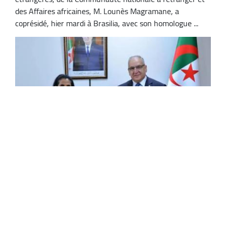
des Affaires africaines, M. Lounès Magramane, a
coprésidé, hier mardi à Brasilia, avec son homologue ...
Magramane reçoit la Haute-commissaire
assistante chargée de la protection au HCR
Le Secrétaire général du ministère des Affaires