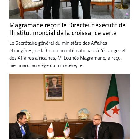
Magramane reçoit le Directeur exécutif de
l'Institut mondial de la croissance verte
Le Secrétaire général du ministère des Affaires
étrangères, de la Communauté nationale à l'étranger et
des Affaires africaines, M. Lounès Magramane, a reçu,
hier mardi au siège du ministère, le ...