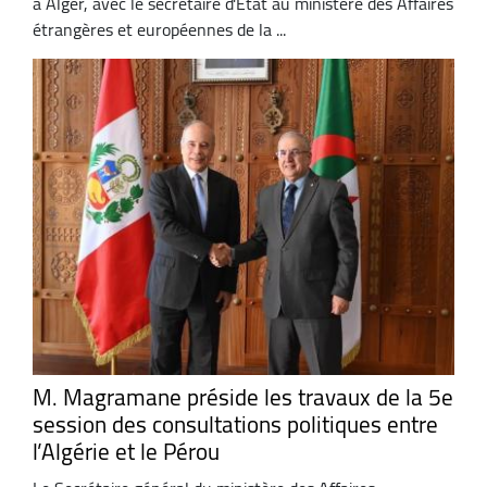
à Alger, avec le secrétaire d'Etat au ministère des Affaires
étrangères et européennes de la ...
M. Magramane préside les travaux de la 5e
session des consultations politiques entre
l’Algérie et le Pérou