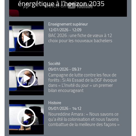
énergétique à l’horizon 2035
Catégorie
Enseignement supérieur
12/07/2026 - 12:09
BAC 2026 : une fiche de vœux à 12
choix pour les nouveaux bacheliers
Catégorie
Société
09/07/2026 - 09:37
Campagne de lutte contre les feux de
forêts : Si Ali Essaid de la DGF évoque
dans « L'Invité du jour » un premier
bilan encourageant
Catégorie
Histoire
05/07/2026 - 14:12
Noureddine Amara : « Nous savons ce
qu’a été la colonisation et nous l’avons
combattue de la meilleure des façons »