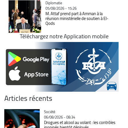
Catégorie
Diplomatie
05/08/2026 - 15:26
M. Attaf prend part à Amman à la
réunion ministérielle de soutien à El-
Qods
Téléchargez notre Application mobile
Articles récents
Catégorie
Société
06/08/2026 - 08:34
Drogues et alcool au volant : les contrôles
inopinés bientôt déployés