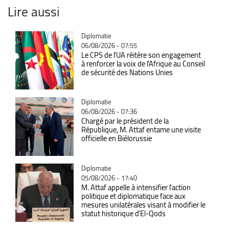
Lire aussi
Catégorie
Diplomatie
06/08/2026 - 07:55
Le CPS de l'UA réitère son engagement
à renforcer la voix de l'Afrique au Conseil
de sécurité des Nations Unies
Catégorie
Diplomatie
06/08/2026 - 07:36
Chargé par le président de la
République, M. Attaf entame une visite
officielle en Biélorussie
Catégorie
Diplomatie
05/08/2026 - 17:40
M. Attaf appelle à intensifier l'action
politique et diplomatique face aux
mesures unilatérales visant à modifier le
statut historique d'El-Qods