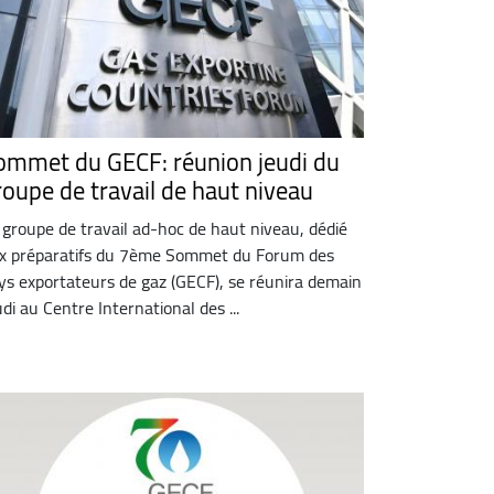
ommet du GECF: réunion jeudi du
roupe de travail de haut niveau
 groupe de travail ad-hoc de haut niveau, dédié
x préparatifs du 7ème Sommet du Forum des
ys exportateurs de gaz (GECF), se réunira demain
udi au Centre International des ...