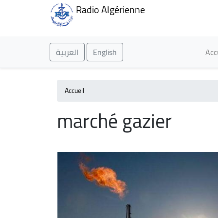
Radio Algérienne
Ma
العربية
English
Acc
Accueil
marché gazier