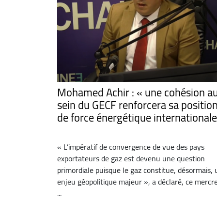
Mohamed Achir : « une cohésion a
sein du GECF renforcera sa positio
de force énergétique internationale
« L’impératif de convergence de vue des pays
exportateurs de gaz est devenu une question
primordiale puisque le gaz constitue, désormais, 
enjeu géopolitique majeur », a déclaré, ce mercre
...