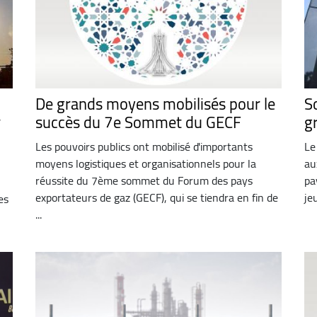
De grands moyens mobilisés pour le
S
er
succès du 7e Sommet du GECF
g
Les pouvoirs publics ont mobilisé d'importants
Le
moyens logistiques et organisationnels pour la
au
réussite du 7ème sommet du Forum des pays
pa
exportateurs de gaz (GECF), qui se tiendra en fin de
je
es
...