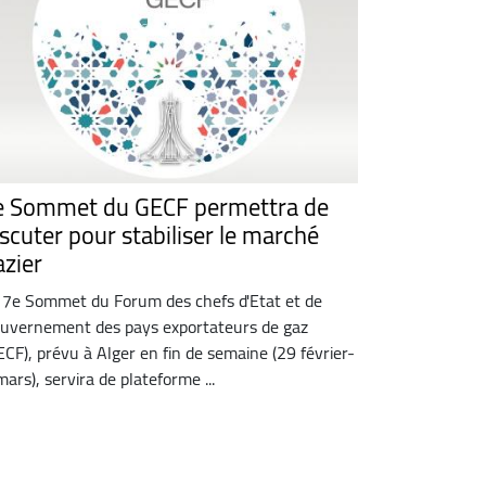
e Sommet du GECF permettra de
iscuter pour stabiliser le marché
azier
 7e Sommet du Forum des chefs d'Etat et de
uvernement des pays exportateurs de gaz
ECF), prévu à Alger en fin de semaine (29 février-
mars), servira de plateforme ...