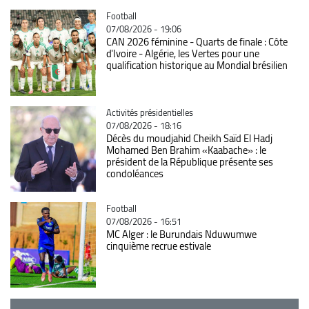
Catégorie
Football
07/08/2026 - 19:06
CAN 2026 féminine - Quarts de finale : Côte
d'Ivoire - Algérie, les Vertes pour une
qualification historique au Mondial brésilien
Catégorie
Activités présidentielles
07/08/2026 - 18:16
Décès du moudjahid Cheikh Saïd El Hadj
Mohamed Ben Brahim «Kaabache» : le
président de la République présente ses
condoléances
Catégorie
Football
07/08/2026 - 16:51
MC Alger : le Burundais Nduwumwe
cinquième recrue estivale