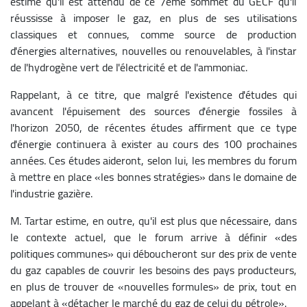
estime qu'il est attendu de ce 7ème sommet du GECF qu'il
réussisse à imposer le gaz, en plus de ses utilisations
classiques et connues, comme source de production
d'énergies alternatives, nouvelles ou renouvelables, à l'instar
de l'hydrogène vert de l'électricité et de l'ammoniac.
Rappelant, à ce titre, que malgré l'existence d'études qui
avancent l'épuisement des sources d'énergie fossiles à
l'horizon 2050, de récentes études affirment que ce type
d'énergie continuera à exister au cours des 100 prochaines
années.
Ces études aideront, selon lui, les membres du forum
à mettre en place «les bonnes stratégies» dans le domaine de
l'industrie gazière.
M. Tartar estime, en outre, qu'il est plus que nécessaire, dans
le contexte actuel, que le forum arrive à définir «des
politiques communes» qui déboucheront sur des prix de vente
du gaz capables de couvrir les besoins des pays producteurs,
en plus de trouver de «nouvelles formules» de prix, tout en
appelant à «détacher le marché du gaz de celui du pétrole».