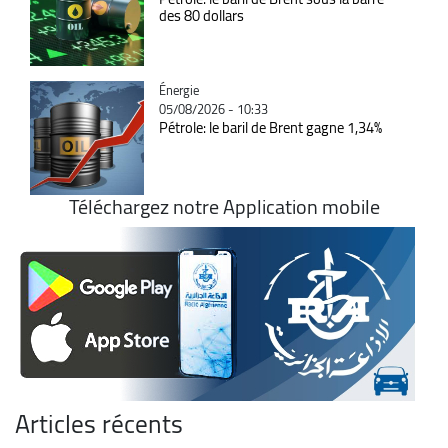
des 80 dollars
Catégorie
Énergie
05/08/2026 - 10:33
Pétrole: le baril de Brent gagne 1,34%
Téléchargez notre Application mobile
Articles récents