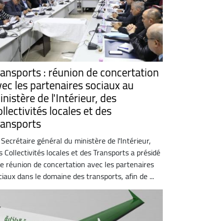
ransports : réunion de concertation
vec les partenaires sociaux au
nistère de l'Intérieur, des
llectivités locales et des
ransports
 Secrétaire général du ministère de l'Intérieur,
s Collectivités locales et des Transports a présidé
e réunion de concertation avec les partenaires
ciaux dans le domaine des transports, afin de ...