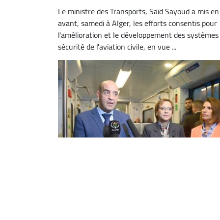
Le ministre des Transports, Saïd Sayoud a mis en
avant, samedi à Alger, les efforts consentis pour
l'amélioration et le développement des systèmes
sécurité de l'aviation civile, en vue ...
Le ministre des Transports fait le
point sur les préparatifs de la saiso