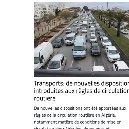
Transports: de nouvelles dispositio
introduites aux règles de circulatio
routière
De nouvelles dispositions ont été apportées aux
règles de la circulation routière en Algérie,
notamment matière de conditions de mise en
circulation des véhicules, de revente et