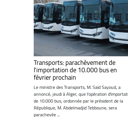
Transports: parachèvement de
l'importation de 10.000 bus en
février prochain
Le ministre des Transports, M. Saïd Sayoud, a
annoncé, jeudi à Alger, que l'opération d'importat
de 10.000 bus, ordonnée par le président de la
République, M. Abdelmadjid Tebboune, sera
parachevée ...