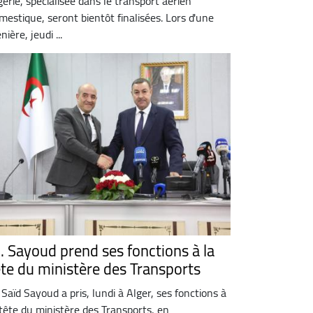
gérie, spécialisée dans le transport aérien
mestique, seront bientôt finalisées. Lors d'une
nière, jeudi ...
. Sayoud prend ses fonctions à la
ête du ministère des Transports
 Saïd Sayoud a pris, lundi à Alger, ses fonctions à
 tête du ministère des Transports, en