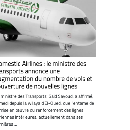
mestic Airlines : le ministre des
ransports annonce une
ugmentation du nombre de vols et
'ouverture de nouvelles lignes
 ministre des Transports, Said Sayoud, a affirmé,
medi depuis la wilaya d’El-Oued, que l’entame de
 mise en œuvre du renforcement des lignes
riennes intérieures, actuellement dans ses
nières ...