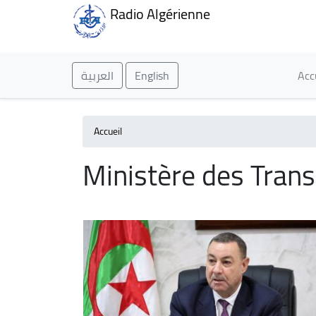
Radio Algérienne
Ma
العربية
English
Acc
Accueil
Ministère des Tran