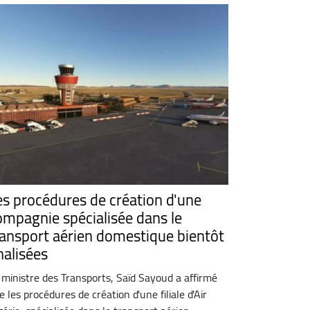
es procédures de création d'une
ompagnie spécialisée dans le
ransport aérien domestique bientôt
nalisées
 ministre des Transports, Saïd Sayoud a affirmé
e les procédures de création d'une filiale d'Air