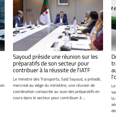
Sayoud préside une réunion sur les
Do
préparatifs de son secteur pour
t
contribuer à la réussite de l'IATF
a
l
Le ministre des Transports, Saïd Sayoud, a présidé,
ion
mercredi au siège du ministère, une réunion de
Le
coordination consacrée au suivi des préparatifs en
sa
cours dans le secteur pour contribuer à ...
la
aé
der