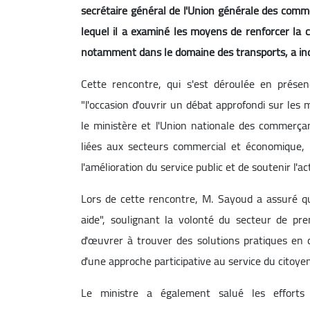
secrétaire général de l'Union générale des comme
lequel il a examiné les moyens de renforcer la c
notamment dans le domaine des transports, a in
Cette rencontre, qui s'est déroulée en prés
"l'occasion d'ouvrir un débat approfondi sur les
le ministère et l'Union nationale des commerçan
liées aux secteurs commercial et économique,
l'amélioration du service public et de soutenir l'a
Lors de cette rencontre, M. Sayoud a assuré q
aide", soulignant la volonté du secteur de pr
d'œuvrer à trouver des solutions pratiques en c
d'une approche participative au service du citoyen
Le ministre a également salué les efforts