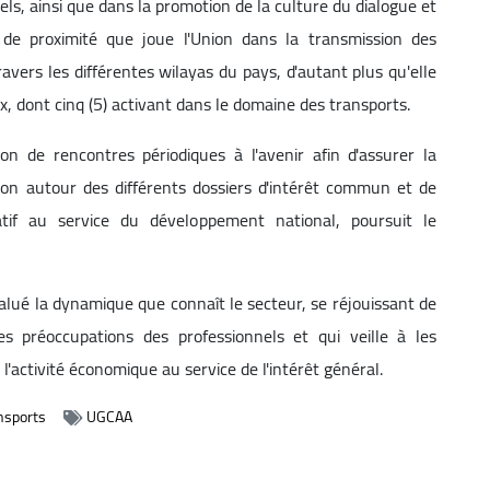
ls, ainsi que dans la promotion de la culture du dialogue et
 de proximité que joue l'Union dans la transmission des
vers les différentes wilayas du pays, d'autant plus qu'elle
, dont cinq (5) activant dans le domaine des transports.
ion de rencontres périodiques à l'avenir afin d'assurer la
tion autour des différents dossiers d'intérêt commun et de
atif au service du développement national, poursuit le
salué la dynamique que connaît le secteur, se réjouissant de
es préoccupations des professionnels et qui veille à les
'activité économique au service de l'intérêt général.
nsports
UGCAA