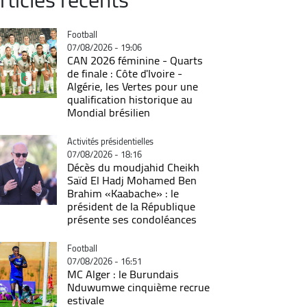
Catégorie
Football
07/08/2026 - 19:06
CAN 2026 féminine - Quarts
de finale : Côte d'Ivoire -
Algérie, les Vertes pour une
qualification historique au
Mondial brésilien
Catégorie
Activités présidentielles
07/08/2026 - 18:16
Décès du moudjahid Cheikh
Saïd El Hadj Mohamed Ben
Brahim «Kaabache» : le
président de la République
présente ses condoléances
Catégorie
Football
07/08/2026 - 16:51
MC Alger : le Burundais
Nduwumwe cinquième recrue
estivale