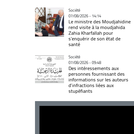
Catégorie
Société
07/08/2026 - 14:14
Le ministre des Moudjahidine
rend visite à la moudjahida
Zahia Kharfallah pour
s'enquérir de son état de
santé
Catégorie
Société
07/08/2026 - 09:48
Des intéressements aux
personnes fournissant des
informations sur les auteurs
d’infractions liées aux
stupéfiants