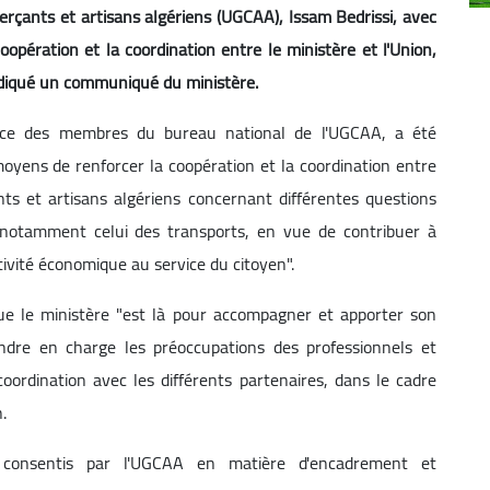
rçants et artisans algériens (UGCAA), Issam Bedrissi, avec
oopération et la coordination entre le ministère et l'Union,
diqué un communiqué du ministère.
ence des membres du bureau national de l'UGCAA, a été
 moyens de renforcer la coopération et la coordination entre
ts et artisans algériens concernant différentes questions
 notamment celui des transports, en vue de contribuer à
ctivité économique au service du citoyen".
ue le ministère "est là pour accompagner et apporter son
endre en charge les préoccupations des professionnels et
oordination avec les différents partenaires, dans le cadre
.
 consentis par l'UGCAA en matière d'encadrement et