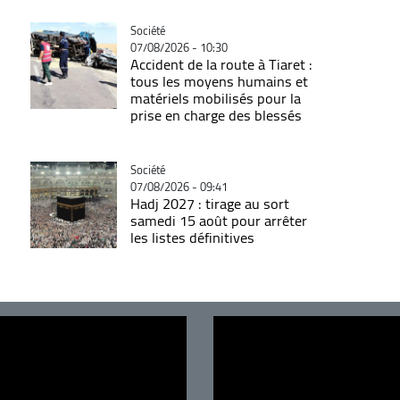
Catégorie
Société
07/08/2026 - 10:30
Accident de la route à Tiaret :
tous les moyens humains et
matériels mobilisés pour la
prise en charge des blessés
Catégorie
Société
07/08/2026 - 09:41
Hadj 2027 : tirage au sort
samedi 15 août pour arrêter
les listes définitives