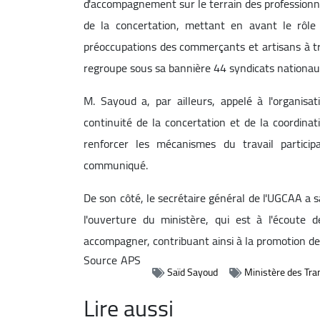
d'accompagnement sur le terrain des professionne
de la concertation, mettant en avant le rôle
préoccupations des commerçants et artisans à tra
regroupe sous sa bannière 44 syndicats nationaux
M. Sayoud a, par ailleurs, appelé à l'organisat
continuité de la concertation et de la coordina
renforcer les mécanismes du travail particip
communiqué.
De son côté, le secrétaire général de l'UGCAA a 
l'ouverture du ministère, qui est à l'écoute d
accompagner, contribuant ainsi à la promotion de l
Source
APS
Saïd Sayoud
Ministère des Tra
Lire aussi