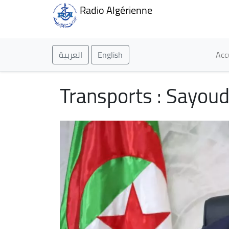
Radio Algérienne
Ma
العربية
English
Acc
Transports : Sayoud