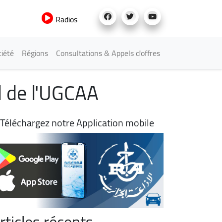
Radios
iété
Régions
Consultations & Appels d'offres
al de l'UGCAA
Téléchargez notre Application mobile
rticles récents