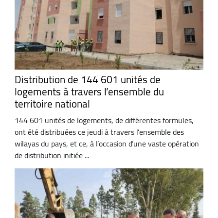
Distribution de 144 601 unités de
logements à travers l’ensemble du
territoire national
144 601 unités de logements, de différentes formules,
ont été distribuées ce jeudi à travers l’ensemble des
wilayas du pays, et ce, à l’occasion d’une vaste opération
de distribution initiée ...