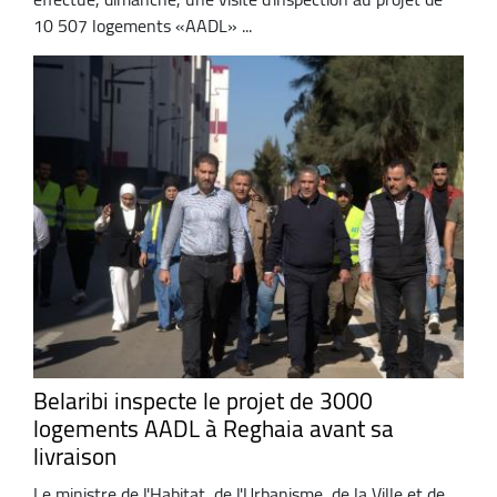
10 507 logements «AADL» ...
Belaribi inspecte le projet de 3000
logements AADL à Reghaia avant sa
livraison
Le ministre de l'Habitat, de l'Urbanisme, de la Ville et de