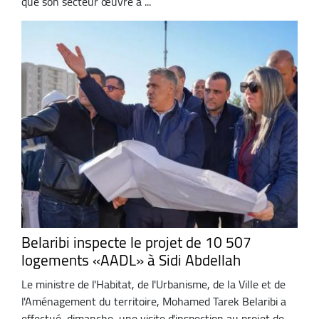
que son secteur œuvre à ...
Belaribi inspecte le projet de 10 507
logements «AADL» à Sidi Abdellah
Le ministre de l'Habitat, de l'Urbanisme, de la Ville et de
l'Aménagement du territoire, Mohamed Tarek Belaribi a
effectué, dimanche, une visite d'inspection au projet de