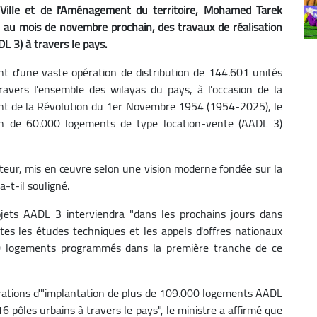
a Ville et de l'Aménagement du territoire, Mohamed Tarek
t, au mois de novembre prochain, des travaux de réalisation
 3) à travers le pays.
t d'une vaste opération de distribution de 144.601 unités
avers l'ensemble des wilayas du pays, à l'occasion de la
nt de la Révolution du 1er Novembre 1954 (1954-2025), le
ion de 60.000 logements de type location-vente (AADL 3)
tteur, mis en œuvre selon une vision moderne fondée sur la
-t-il souligné.
ojets AADL 3 interviendra "dans les prochains jours dans
tes les études techniques et les appels d'offres nationaux
.000 logements programmés dans la première tranche de ce
érations d'"implantation de plus de 109.000 logements AADL
 pôles urbains à travers le pays", le ministre a affirmé que