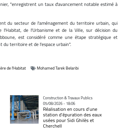
rnier, "enregistrent un taux d'avancement notable estimé à
ment du secteur de l'aménagement du territoire urbain, qui
e l'Habitat, de l'Urbanisme et de la Ville, sur décision du
Tebboune, est considéré comme une étape stratégique et
du territoire et de l'espace urbain".
ère de l'Habitat
Mohamed Tarek Belaribi
Catégorie
Construction & Travaux Publics
05/08/2026 - 18:06
Réalisation en cours d’une
station d’épuration des eaux
usées pour Sidi Ghilès et
Cherchell