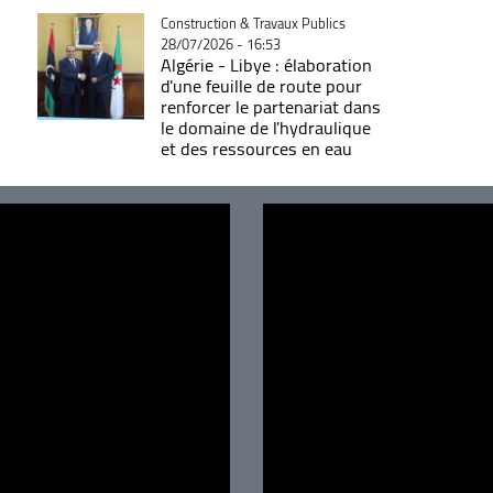
Catégorie
Construction & Travaux Publics
28/07/2026 - 16:53
Algérie - Libye : élaboration
d'une feuille de route pour
renforcer le partenariat dans
le domaine de l'hydraulique
et des ressources en eau