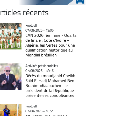
rticles récents
Catégorie
Football
07/08/2026 - 19:06
CAN 2026 féminine - Quarts
de finale : Côte d'Ivoire -
Algérie, les Vertes pour une
qualification historique au
Mondial brésilien
Catégorie
Activités présidentielles
07/08/2026 - 18:16
Décès du moudjahid Cheikh
Saïd El Hadj Mohamed Ben
Brahim «Kaabache» : le
président de la République
présente ses condoléances
Catégorie
Football
07/08/2026 - 16:51