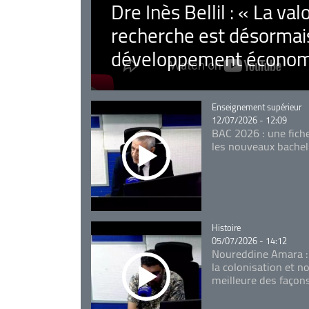
Dre Inès Bellil : « La val
recherche est désormais
développement économ
Catégorie
Enseignement supérieur
12/07/2026 - 12:09
BAC 2026 : une fich
les nouveaux bachel
Catégorie
Histoire
05/07/2026 - 14:12
Noureddine Amara :
la colonisation et n
meilleure des façon