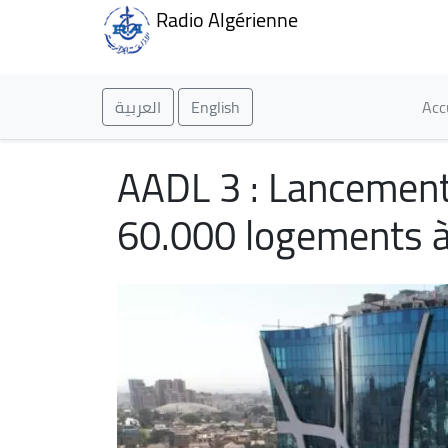
Radio Algérienne
Ma
العربية
English
Acc
AADL 3 : Lancement
60.000 logements à 