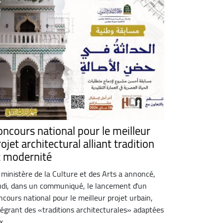
oncours national pour le meilleur
ojet architectural alliant tradition
t modernité
 ministère de la Culture et des Arts a annoncé,
udi, dans un communiqué, le lancement d'un
ncours national pour le meilleur projet urbain,
tégrant des «traditions architecturales» adaptées
 ...