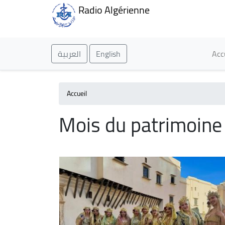
Radio Algérienne
Ma
العربية
English
Acc
Accueil
Mois du patrimoine