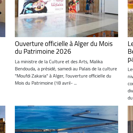
Ouverture officielle à Alger du Mois
L
du Patrimoine 2026
B
p
La ministre de la Culture et des Arts, Malika
Bendouda, a présidé, samedi au Palais de la culture
Le
"Moufdi Zakaria" à Alger, l'ouverture officielle du
ni
Mois du Patrimoine (18 avril- ...
co
di
du 