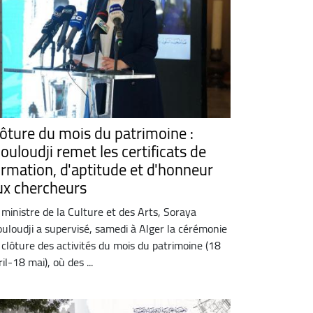
lôture du mois du patrimoine :
ouloudji remet les certificats de
ormation, d'aptitude et d'honneur
ux chercheurs
 ministre de la Culture et des Arts, Soraya
uloudji a supervisé, samedi à Alger la cérémonie
 clôture des activités du mois du patrimoine (18
ril-18 mai), où des ...