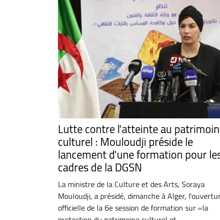
Lutte contre l'atteinte au patrimoi
culturel : Mouloudji préside le
lancement d'une formation pour le
cadres de la DGSN
La ministre de la Culture et des Arts, Soraya
Mouloudji, a présidé, dimanche à Alger, l'ouvertu
officielle de la 6e session de formation sur «la
protection du patrimoine culturel et ...