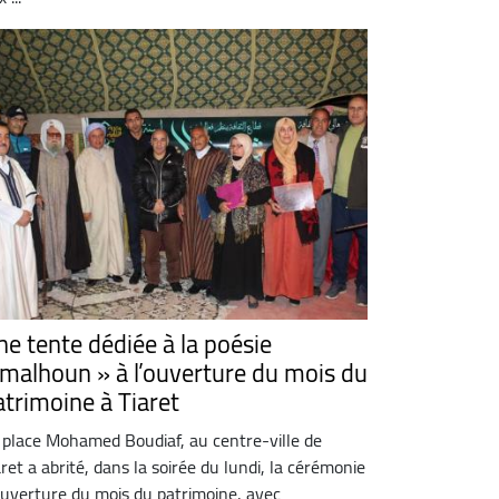
ne tente dédiée à la poésie
 malhoun » à l’ouverture du mois du
atrimoine à Tiaret
 place Mohamed Boudiaf, au centre-ville de
aret a abrité, dans la soirée du lundi, la cérémonie
ouverture du mois du patrimoine, avec