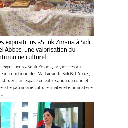
es expositions «Souk Zman» à Sidi
el Abbes, une valorisation du
atrimoine culturel
s expositions «Souk Zman», organisées au
veau du «Jardin des Martyrs» de Sidi Bel Abbes,
nstituent un espace de valorisation du riche et
versifié patrimoine culturel matériel et immatériel
...