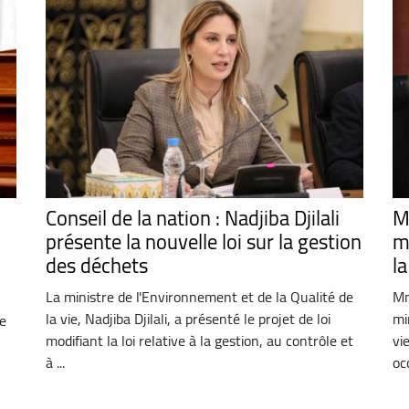
Conseil de la nation : Nadjiba Djilali
M
présente la nouvelle loi sur la gestion
m
des déchets
la
La ministre de l'Environnement et de la Qualité de
Mm
la vie, Nadjiba Djilali, a présenté le projet de loi
mi
de
modifiant la loi relative à la gestion, au contrôle et
vi
à ...
oc