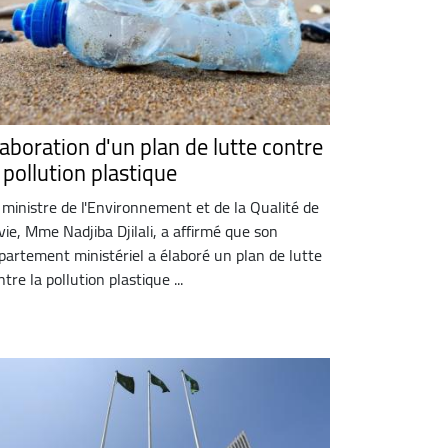
laboration d'un plan de lutte contre
 pollution plastique
 ministre de l'Environnement et de la Qualité de
 vie, Mme Nadjiba Djilali, a affirmé que son
partement ministériel a élaboré un plan de lutte
ntre la pollution plastique ...