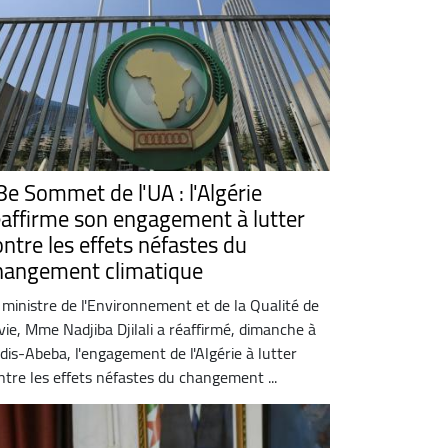
8e Sommet de l'UA : l'Algérie
éaffirme son engagement à lutter
ontre les effets néfastes du
hangement climatique
 ministre de l'Environnement et de la Qualité de
 vie, Mme Nadjiba Djilali a réaffirmé, dimanche à
dis-Abeba, l'engagement de l'Algérie à lutter
ntre les effets néfastes du changement ...