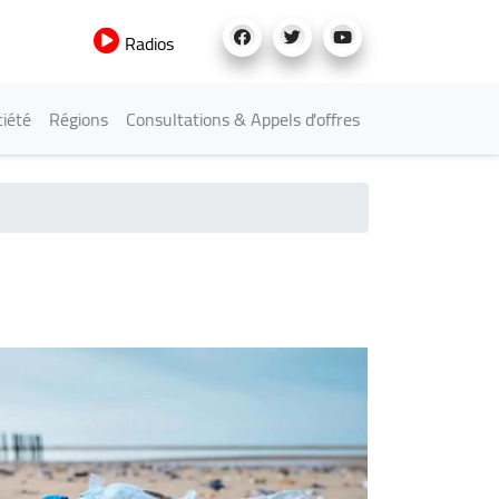
Radios
iété
Régions
Consultations & Appels d'offres