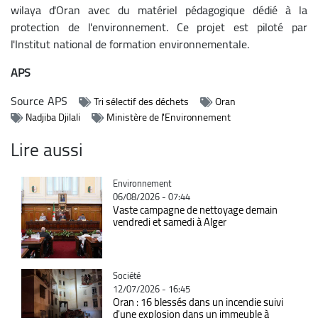
wilaya d'Oran avec du matériel pédagogique dédié à la
protection de l'environnement. Ce projet est piloté par
l'Institut national de formation environnementale.
APS
Source
APS
Tri sélectif des déchets
Oran
Nadjiba Djilali
Ministère de l'Environnement
Lire aussi
Catégorie
Environnement
06/08/2026 - 07:44
Vaste campagne de nettoyage demain
vendredi et samedi à Alger
Catégorie
Société
12/07/2026 - 16:45
Oran : 16 blessés dans un incendie suivi
d'une explosion dans un immeuble à