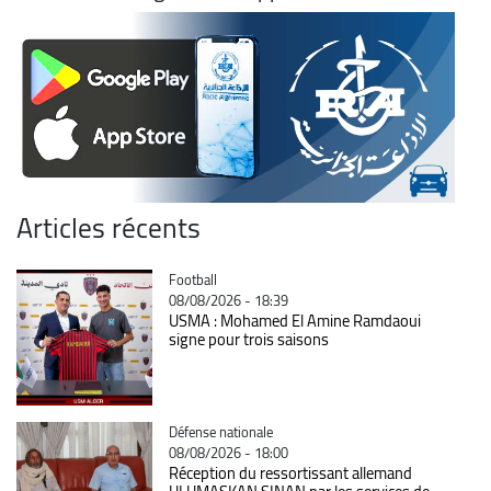
Articles récents
Catégorie
Football
08/08/2026 - 18:39
USMA : Mohamed El Amine Ramdaoui
signe pour trois saisons
Catégorie
Défense nationale
08/08/2026 - 18:00
Réception du ressortissant allemand