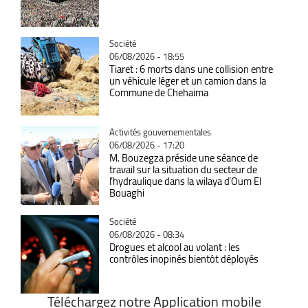
Catégorie
Société
06/08/2026 - 18:55
Tiaret : 6 morts dans une collision entre
un véhicule léger et un camion dans la
Commune de Chehaima
Catégorie
Activités gouvernementales
06/08/2026 - 17:20
M. Bouzegza préside une séance de
travail sur la situation du secteur de
l’hydraulique dans la wilaya d’Oum El
Bouaghi
Catégorie
Société
06/08/2026 - 08:34
Drogues et alcool au volant : les
contrôles inopinés bientôt déployés
Téléchargez notre Application mobile