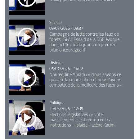
Catégorie
Société
09/07/2026 - 09:37
Campagne de lutte contre les feux de
forêts : Si Ali Essaid de la DGF évoque
dans « L'Invité du jour » un premier
bilan encourageant
Catégorie
Histoire
05/07/2026 - 14:12
Noureddine Amara : « Nous savons ce
qu’a été la colonisation et nous l’avons
combattue de la meilleure des façons »
Catégorie
Politique
29/06/2026 - 12:39
Elections législatives : « voter
massivement, c'est renforcer les
institutions », plaide Hacène Kacimi