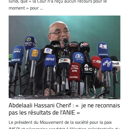
lundi, que « la Cour n'a reçu aucun recours pour le
moment » pour ...
Abdelaali Hassani Cherif : « je ne reconnais
pas les résultats de l’ANIE »
Le président du Mouvement de la société pour la paix
(MSP) et néanmoins candidat à l'élection présidentielle du