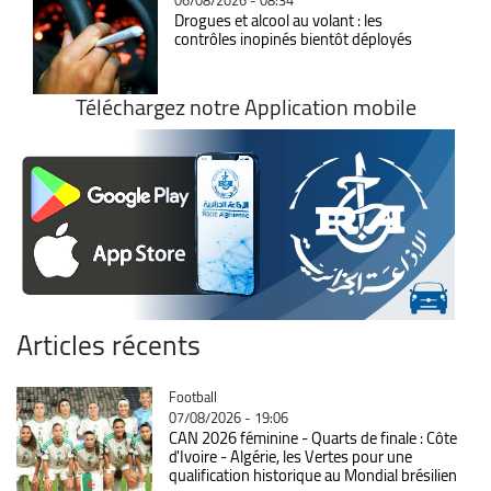
Drogues et alcool au volant : les
contrôles inopinés bientôt déployés
Téléchargez notre Application mobile
Articles récents
Catégorie
Football
07/08/2026 - 19:06
CAN 2026 féminine - Quarts de finale : Côte
d'Ivoire - Algérie, les Vertes pour une
qualification historique au Mondial brésilien