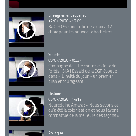
Catégorie
Enseignement supérieur
12/07/2026 - 12:09
BAC 2026 : une fiche de vœux à 12
choix pour les nouveaux bacheliers
Catégorie
Société
09/07/2026 - 09:37
Campagne de lutte contre les feux de
forêts : Si Ali Essaid de la DGF évoque
dans « L'Invité du jour » un premier
bilan encourageant
Catégorie
Histoire
05/07/2026 - 14:12
Noureddine Amara : « Nous savons ce
qu’a été la colonisation et nous l’avons
combattue de la meilleure des façons »
Catégorie
Politique