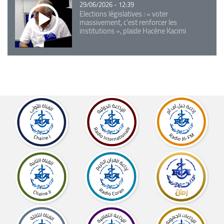
29/06/2026 - 12:39
Elections législatives : « voter
massivement, c'est renforcer les
institutions », plaide Hacène Kacimi