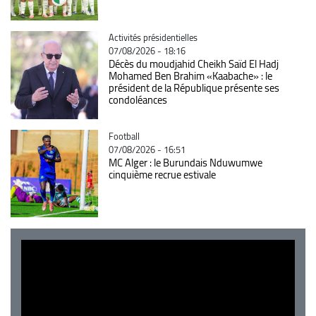
Catégorie
Activités présidentielles
07/08/2026 - 18:16
Décès du moudjahid Cheikh Saïd El Hadj
Mohamed Ben Brahim «Kaabache» : le
président de la République présente ses
condoléances
Catégorie
Football
07/08/2026 - 16:51
MC Alger : le Burundais Nduwumwe
cinquième recrue estivale