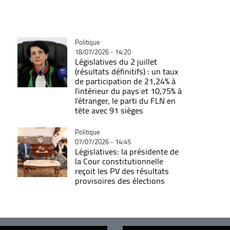
Catégorie
Politique
18/07/2026 - 14:20
Législatives du 2 juillet
(résultats définitifs) : un taux
de participation de 21,24% à
l'intérieur du pays et 10,75% à
l'étranger, le parti du FLN en
tête avec 91 sièges
Catégorie
Politique
07/07/2026 - 14:45
Législatives: la présidente de
la Cour constitutionnelle
reçoit les PV des résultats
provisoires des élections