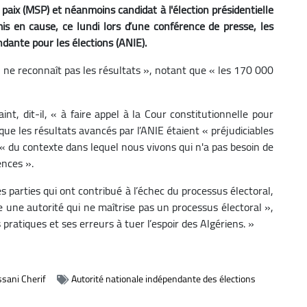
paix (MSP) et néanmoins candidat à l'élection présidentielle
is en cause, ce lundi lors d’une conférence de presse, les
ndante pour les élections (ANIE).
 « ne reconnaît pas les résultats », notant que « les 170 000
int, dit-il, « à faire appel à la Cour constitutionnelle pour
 que les résultats avancés par l’ANIE étaient « préjudiciables
, « du contexte dans lequel nous vivons qui n'a pas besoin de
ences ».
es parties qui ont contribué à l’échec du processus électoral,
 une autorité qui ne maîtrise pas un processus électoral »,
 pratiques et ses erreurs à tuer l’espoir des Algériens. »
ssani Cherif
Autorité nationale indépendante des élections