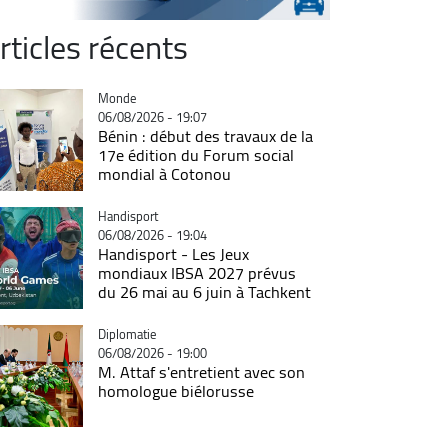
rticles récents
Catégorie
Monde
06/08/2026 - 19:07
Bénin : début des travaux de la
17e édition du Forum social
mondial à Cotonou
Catégorie
Handisport
06/08/2026 - 19:04
Handisport - Les Jeux
mondiaux IBSA 2027 prévus
du 26 mai au 6 juin à Tachkent
Catégorie
Diplomatie
06/08/2026 - 19:00
M. Attaf s'entretient avec son
homologue biélorusse