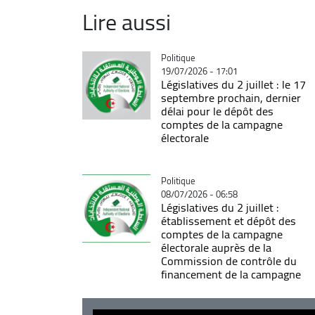
Lire aussi
Catégorie
Politique
19/07/2026 - 17:01
Législatives du 2 juillet : le 17
septembre prochain, dernier
délai pour le dépôt des
comptes de la campagne
électorale
Catégorie
Politique
08/07/2026 - 06:58
Législatives du 2 juillet :
établissement et dépôt des
comptes de la campagne
électorale auprès de la
Commission de contrôle du
financement de la campagne