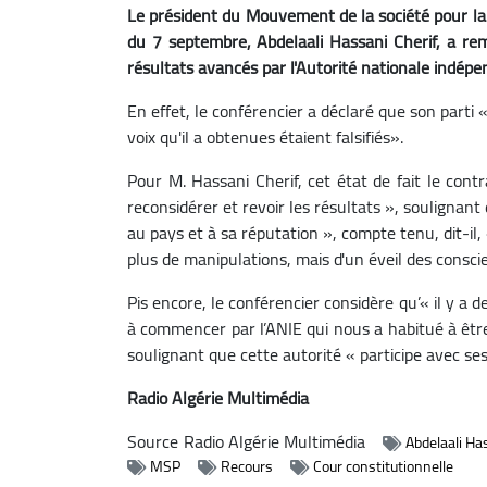
Le président du Mouvement de la société pour la 
du 7 septembre, Abdelaali Hassani Cherif, a rem
résultats avancés par l'Autorité nationale indépe
En effet, le conférencier a déclaré que son parti
voix qu'il a obtenues étaient falsifiés».
Pour M. Hassani Cherif, cet état de fait le contra
reconsidérer et revoir les résultats », soulignant
au pays et à sa réputation », compte tenu, dit-il
plus de manipulations, mais d'un éveil des consci
Pis encore, le conférencier considère qu’« il y a d
à commencer par l’ANIE qui nous a habitué à être
soulignant que cette autorité « participe avec ses
Radio Algérie Multimédia
Source
Radio Algérie Multimédia
Abdelaali Ha
MSP
Recours
Cour constitutionnelle