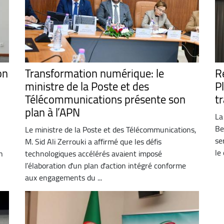
on
Transformation numérique: le
R
ministre de la Poste et des
P
Télécommunications présente son
t
plan à l’APN
La
Be
Le ministre de la Poste et des Télécommunications,
se
M. Sid Ali Zerrouki a affirmé que les défis
le
n
technologiques accélérés avaient imposé
l’élaboration d'un plan d'action intégré conforme
aux engagements du ...