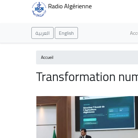
Radio Algérienne
Ma
العربية
English
Acc
Accueil
Transformation nu