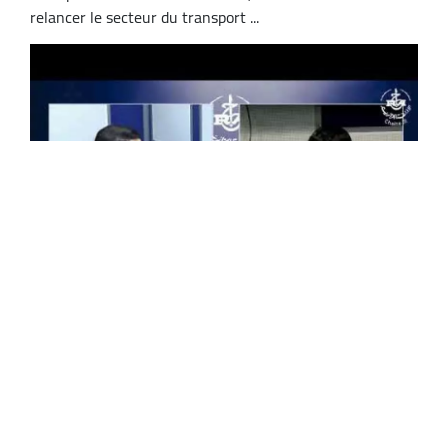
relancer le secteur du transport ...
Mohamed Tayeb Aboud, PDG du GATMA : «
Nous prévoyons l’acquisition de trois
nouveaux grands navires en 2025 »
Le Groupe algérien de transport maritime (GATMA)