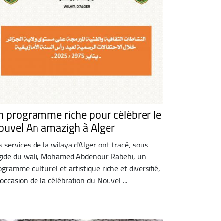
n programme riche pour célébrer le
ouvel An amazigh à Alger
s services de la wilaya d'Alger ont tracé, sous
égide du wali, Mohamed Abdenour Rabehi, un
ogramme culturel et artistique riche et diversifié,
l'occasion de la célébration du Nouvel ...