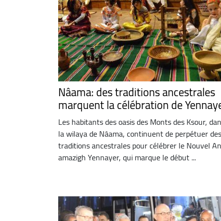
Nâama: des traditions ancestrales
marquent la célébration de Yennay
Les habitants des oasis des Monts des Ksour, da
la wilaya de Nâama, continuent de perpétuer de
traditions ancestrales pour célébrer le Nouvel A
amazigh Yennayer, qui marque le début ...