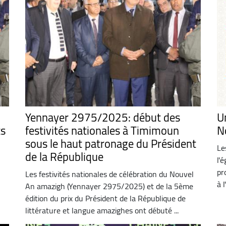
Yennayer 2975/2025: début des
U
ts
festivités nationales à Timimoun
N
sous le haut patronage du Président
Le
de la République
l'
pr
Les festivités nationales de célébration du Nouvel
à 
An amazigh (Yennayer 2975/2025) et de la 5ème
édition du prix du Président de la République de
littérature et langue amazighes ont débuté ...