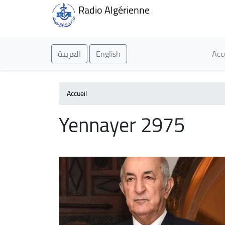
Radio Algérienne
Ma
العربية
English
Acc
Accueil
Yennayer 2975