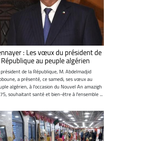
ennayer : Les vœux du président de
a République au peuple algérien
 président de la République, M. Abdelmadjid
bboune, a présenté, ce samedi, ses vœux au
uple algérien, à l'occasion du Nouvel An amazigh
75, souhaitant santé et bien-être à l'ensemble ...