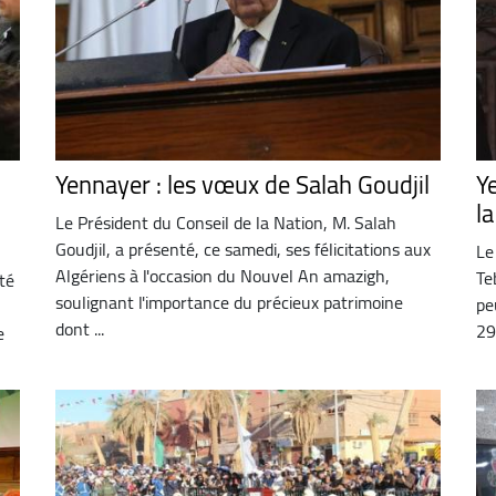
Yennayer : les vœux de Salah Goudjil
Y
l
Le Président du Conseil de la Nation, M. Salah
Goudjil, a présenté, ce samedi, ses félicitations aux
Le
Algériens à l'occasion du Nouvel An amazigh,
Te
ité
soulignant l'importance du précieux patrimoine
pe
dont ...
29
e