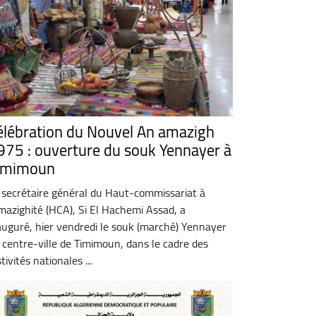
élébration du Nouvel An amazigh
975 : ouverture du souk Yennayer à
imimoun
 secrétaire général du Haut-commissariat à
amazighité (HCA), Si El Hachemi Assad, a
auguré, hier vendredi le souk (marché) Yennayer
 centre-ville de Timimoun, dans le cadre des
tivités nationales ...