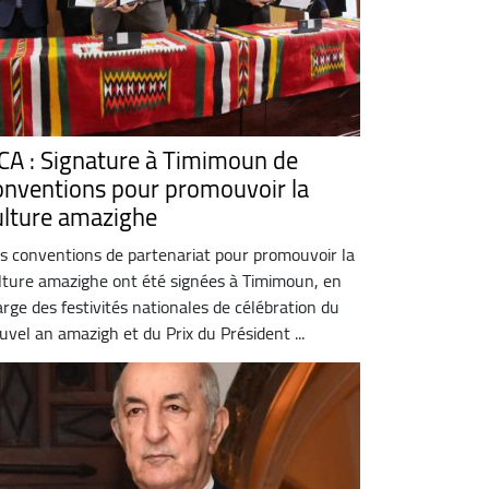
CA : Signature à Timimoun de
onventions pour promouvoir la
ulture amazighe
s conventions de partenariat pour promouvoir la
lture amazighe ont été signées à Timimoun, en
rge des festivités nationales de célébration du
uvel an amazigh et du Prix du Président ...