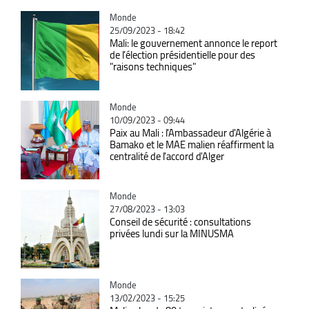
Catégorie
Monde
25/09/2023 - 18:42
Mali: le gouvernement annonce le report
de l’élection présidentielle pour des
"raisons techniques"
Catégorie
Monde
10/09/2023 - 09:44
Paix au Mali : l'Ambassadeur d'Algérie à
Bamako et le MAE malien réaffirment la
centralité de l'accord d'Alger
Catégorie
Monde
27/08/2023 - 13:03
Conseil de sécurité : consultations
privées lundi sur la MINUSMA
Catégorie
Monde
13/02/2023 - 15:25