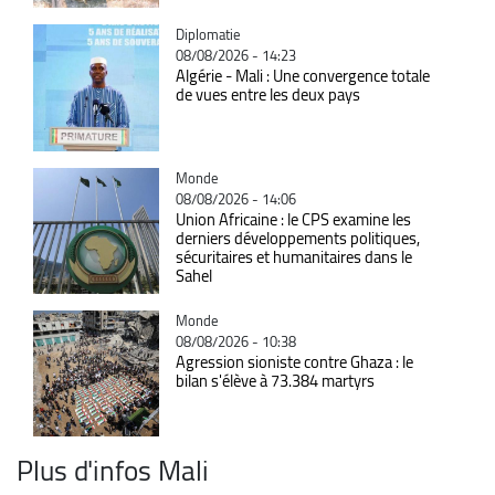
Catégorie
Diplomatie
08/08/2026 - 14:23
Algérie - Mali : Une convergence totale
de vues entre les deux pays
Catégorie
Monde
08/08/2026 - 14:06
Union Africaine : le CPS examine les
derniers développements politiques,
sécuritaires et humanitaires dans le
Sahel
Catégorie
Monde
08/08/2026 - 10:38
Agression sioniste contre Ghaza : le
bilan s'élève à 73.384 martyrs
Plus d'infos Mali