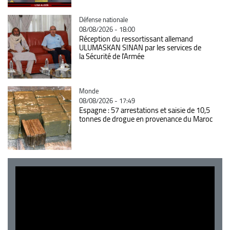
Catégorie
Défense nationale
08/08/2026 - 18:00
Réception du ressortissant allemand
ULUMASKAN SINAN par les services de
la Sécurité de l’Armée
Catégorie
Monde
08/08/2026 - 17:49
Espagne : 57 arrestations et saisie de 10,5
tonnes de drogue en provenance du Maroc