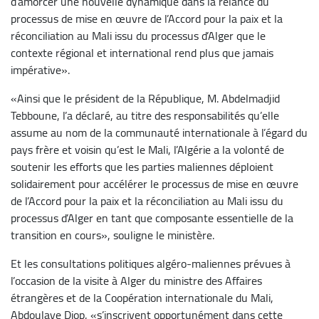
d’amorcer une nouvelle dynamique dans la relance du
processus de mise en œuvre de l’Accord pour la paix et la
réconciliation au Mali issu du processus d’Alger que le
contexte régional et international rend plus que jamais
impérative».
«Ainsi que le président de la République, M. Abdelmadjid
Tebboune, l’a déclaré, au titre des responsabilités qu’elle
assume au nom de la communauté internationale à l’égard du
pays frère et voisin qu’est le Mali, l’Algérie a la volonté de
soutenir les efforts que les parties maliennes déploient
solidairement pour accélérer le processus de mise en œuvre
de l’Accord pour la paix et la réconciliation au Mali issu du
processus d’Alger en tant que composante essentielle de la
transition en cours», souligne le ministère.
Et les consultations politiques algéro-maliennes prévues à
l’occasion de la visite à Alger du ministre des Affaires
étrangères et de la Coopération internationale du Mali,
Abdoulaye Diop, «s’inscrivent opportunément dans cette