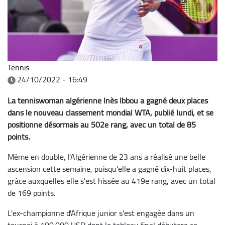
Tennis
24/10/2022 - 16:49
La tenniswoman algérienne Inès Ibbou a gagné deux places
dans le nouveau classement mondial WTA, publié lundi, et se
positionne désormais au 502e rang, avec un total de 85
points.
Même en double, l'Algérienne de 23 ans a réalisé une belle
ascension cette semaine, puisqu'elle a gagné dix-huit places,
grâce auxquelles elle s'est hissée au 419e rang, avec un total
de 169 points.
L'ex-championne d'Afrique junior s'est engagée dans un
tournoi à 100.000 USD dont le tableau final débutera ce