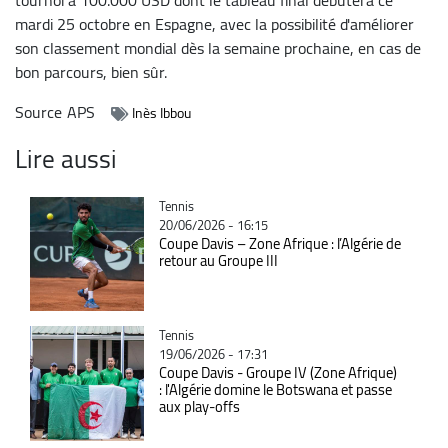
mardi 25 octobre en Espagne, avec la possibilité d'améliorer
son classement mondial dès la semaine prochaine, en cas de
bon parcours, bien sûr.
Source
APS
Inès Ibbou
Lire aussi
Catégorie
Tennis
20/06/2026 - 16:15
Coupe Davis – Zone Afrique : l’Algérie de
retour au Groupe III
Catégorie
Tennis
19/06/2026 - 17:31
Coupe Davis - Groupe IV (Zone Afrique)
: l'Algérie domine le Botswana et passe
aux play-offs