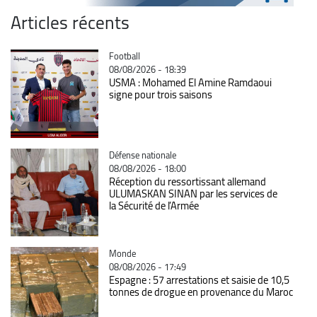
Articles récents
Catégorie
Football
08/08/2026 - 18:39
USMA : Mohamed El Amine Ramdaoui
signe pour trois saisons
Catégorie
Défense nationale
08/08/2026 - 18:00
Réception du ressortissant allemand
ULUMASKAN SINAN par les services de
la Sécurité de l’Armée
Catégorie
Monde
08/08/2026 - 17:49
Espagne : 57 arrestations et saisie de 10,5
tonnes de drogue en provenance du Maroc