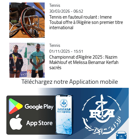
Catégorie
Tennis
30/03/2026 - 06:52
Tennis en fauteuil roulant : Imene
Toubal offre à l'Algérie son premier titre
international
Catégorie
Tennis
01/11/2025 - 15:51
Championnat d'Algérie 2025 : Nazim
Makhlouf et Melissa Benamar Kerfah
sacrés
Téléchargez notre Application mobile