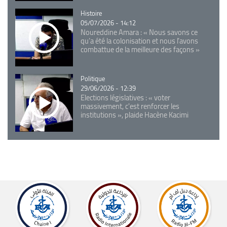
Catégorie
Histoire
05/07/2026 - 14:12
Noureddine Amara : « Nous savons ce
qu’a été la colonisation et nous l’avons
combattue de la meilleure des façons »
Catégorie
Politique
29/06/2026 - 12:39
Elections législatives : « voter
massivement, c'est renforcer les
institutions », plaide Hacène Kacimi