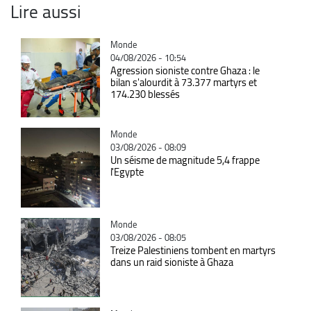
Lire aussi
Catégorie
Monde
04/08/2026 - 10:54
Agression sioniste contre Ghaza : le
bilan s'alourdit à 73.377 martyrs et
174.230 blessés
Catégorie
Monde
03/08/2026 - 08:09
Un séisme de magnitude 5,4 frappe
l'Egypte
Catégorie
Monde
03/08/2026 - 08:05
Treize Palestiniens tombent en martyrs
dans un raid sioniste à Ghaza