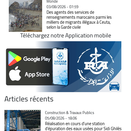
Catégorie
Monde
03/08/2026 - 07:59
Des agents des services de
renseignements marocains parmi les
milliers de migrants illégaux à Ceuta,
selon la Garde civile
Téléchargez notre Application mobile
Articles récents
Catégorie
Construction & Travaux Publics
05/08/2026 - 18:06
Réalisation en cours d’une station
d’épuration des eaux usées pour Sidi Ghilès