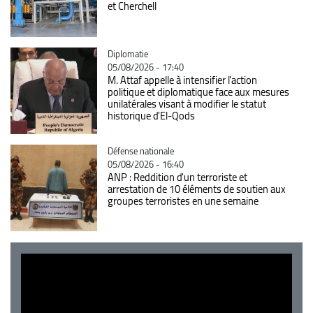
et Cherchell
Catégorie
Diplomatie
05/08/2026 - 17:40
M. Attaf appelle à intensifier l'action
politique et diplomatique face aux mesures
unilatérales visant à modifier le statut
historique d'El-Qods
Catégorie
Défense nationale
05/08/2026 - 16:40
ANP : Reddition d'un terroriste et
arrestation de 10 éléments de soutien aux
groupes terroristes en une semaine