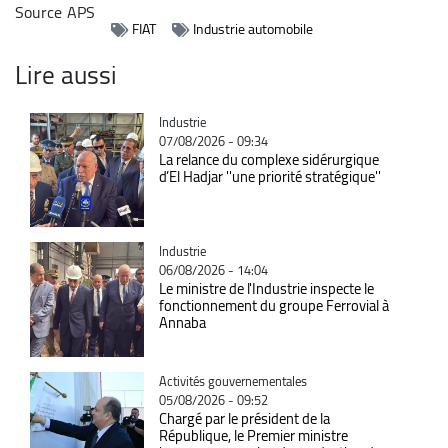
Source
APS
FIAT
Industrie automobile
Lire aussi
Catégorie
Industrie
07/08/2026 - 09:34
La relance du complexe sidérurgique
d’El Hadjar ''une priorité stratégique''
Catégorie
Industrie
06/08/2026 - 14:04
Le ministre de l'Industrie inspecte le
fonctionnement du groupe Ferrovial à
Annaba
Catégorie
Activités gouvernementales
05/08/2026 - 09:52
Chargé par le président de la
République, le Premier ministre