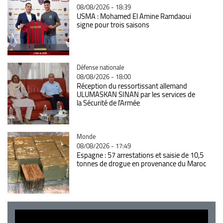
08/08/2026 - 18:39
USMA : Mohamed El Amine Ramdaoui
signe pour trois saisons
Catégorie
Défense nationale
08/08/2026 - 18:00
Réception du ressortissant allemand
ULUMASKAN SINAN par les services de
la Sécurité de l’Armée
Catégorie
Monde
08/08/2026 - 17:49
Espagne : 57 arrestations et saisie de 10,5
tonnes de drogue en provenance du Maroc