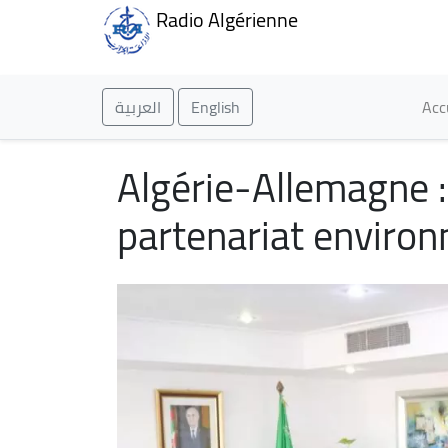
Radio Algérienne
Ma
العربية
English
Acc
Algérie-Allemagne 
partenariat enviro