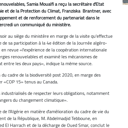
nouvelables, Samia Moualfi a reçu la secrétaire d'Etat
e et de la Protection du Climat, Franziska Brantner, avec
oppement et de renforcement du partenariat dans le
mercredi un communiqué du ministère.
soir au siège du ministère en marge de la visite qu'effectue
de sa participation à la 4e édition de la Journée algéro-
é en revue «l'expérience de la coopération internationale
ergies renouvelables et examiné les mécanismes de
t entre les deux pays», indique la même source.
 du cadre de la biodiversité post 2020, en marge des
sier «COP 15» tenus au Canada.
 industrialisés de respecter leurs obligations, notamment
s dangers du changement climatique».
e de l'Algérie en matière d'amélioration du cadre de vie du
ent de la République, M. Abdelmadjid Tebboune, en
d El Harrach et de la décharge de Oued Smar, conclut le