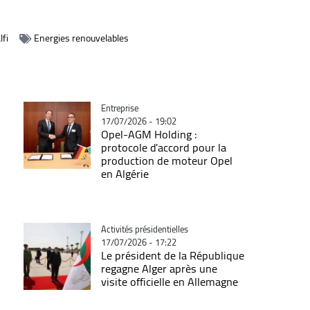
fi
Energies renouvelables
Catégorie
Entreprise
17/07/2026 - 19:02
Opel-AGM Holding :
protocole d'accord pour la
production de moteur Opel
en Algérie
Catégorie
Activités présidentielles
17/07/2026 - 17:22
Le président de la République
regagne Alger après une
visite officielle en Allemagne