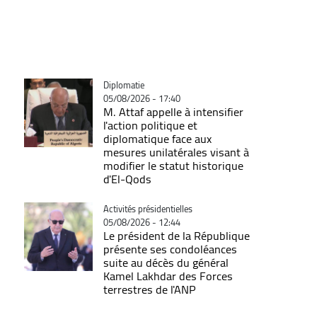
Catégorie
Diplomatie
05/08/2026 - 17:40
M. Attaf appelle à intensifier
l'action politique et
diplomatique face aux
mesures unilatérales visant à
modifier le statut historique
d'El-Qods
Catégorie
Activités présidentielles
05/08/2026 - 12:44
Le président de la République
présente ses condoléances
suite au décès du général
Kamel Lakhdar des Forces
terrestres de l'ANP