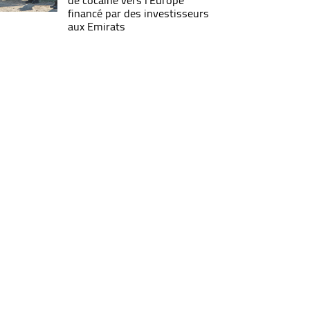
de cocaïne vers l’Europe
financé par des investisseurs
aux Emirats