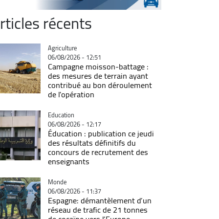
rticles récents
Catégorie
Agriculture
06/08/2026 - 12:51
Campagne moisson-battage :
des mesures de terrain ayant
contribué au bon déroulement
de l'opération
Catégorie
Education
06/08/2026 - 12:17
Éducation : publication ce jeudi
des résultats définitifs du
concours de recrutement des
enseignants
Catégorie
Monde
06/08/2026 - 11:37
Espagne: démantèlement d’un
réseau de trafic de 21 tonnes