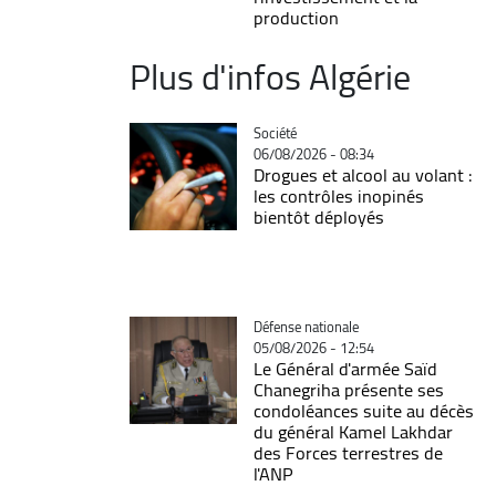
production
Plus d'infos Algérie
Catégorie
Société
06/08/2026 - 08:34
Drogues et alcool au volant :
les contrôles inopinés
bientôt déployés
Catégorie
Défense nationale
05/08/2026 - 12:54
Le Général d'armée Saïd
Chanegriha présente ses
condoléances suite au décès
du général Kamel Lakhdar
des Forces terrestres de
l'ANP