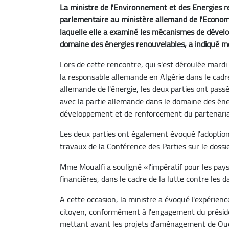
La ministre de l'Environnement et des Energies re
parlementaire au ministère allemand de l'Economi
laquelle elle a examiné les mécanismes de dével
domaine des énergies renouvelables, a indiqué 
Lors de cette rencontre, qui s'est déroulée mardi 
la responsable allemande en Algérie dans le cadre 
allemande de l'énergie, les deux parties ont pass
avec la partie allemande dans le domaine des én
développement et de renforcement du partenaria
Les deux parties ont également évoqué l'adoption
travaux de la Conférence des Parties sur le dos
Mme Moualfi a souligné «l'impératif pour les pays
financières, dans le cadre de la lutte contre le
A cette occasion, la ministre a évoqué l'expérienc
citoyen, conformément à l'engagement du présid
mettant avant les projets d'aménagement de Oue