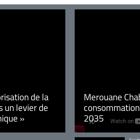
orisation de la
Merouane Chaba
 un levier de
consommation é
ique »
2035
Catégo
Sociét