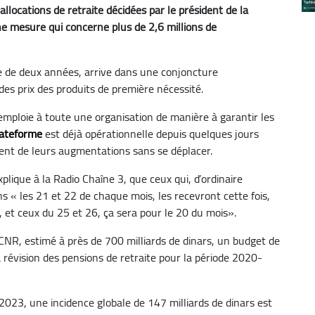
locations de retraite décidées par le président de la
ne mesure qui concerne plus de 2,6 millions de
e de deux années, arrive dans une conjoncture
es prix des produits de première nécessité.
'emploie à toute une organisation de manière à garantir les
lateforme
est déjà opérationnelle depuis quelques jours
ent de leurs augmentations sans se déplacer.
xplique à la Radio Chaîne 3, que ceux qui, d’ordinaire
ns « les 21 et 22 de chaque mois, les recevront cette fois,
, et ceux du 25 et 26, ça sera pour le 20 du mois».
la CNR, estimé à près de 700 milliards de dinars, un budget de
a révision des pensions de retraite pour la période 2020-
023, une incidence globale de 147 milliards de dinars est