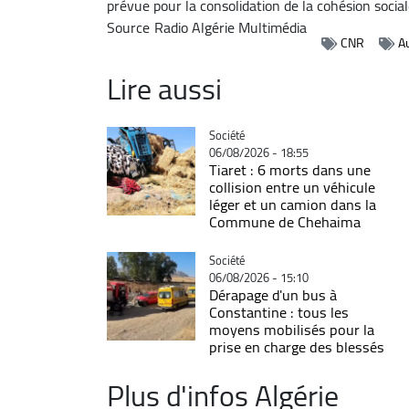
prévue pour la consolidation de la cohésion social
Source
Radio Algérie Multimédia
CNR
A
Lire aussi
Catégorie
Société
06/08/2026 - 18:55
Tiaret : 6 morts dans une
collision entre un véhicule
léger et un camion dans la
Commune de Chehaima
Catégorie
Société
06/08/2026 - 15:10
Dérapage d'un bus à
Constantine : tous les
moyens mobilisés pour la
prise en charge des blessés
Plus d'infos Algérie