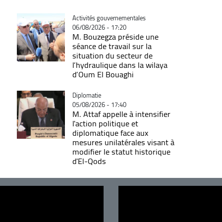
Catégorie
Activités gouvernementales
06/08/2026 - 17:20
M. Bouzegza préside une
séance de travail sur la
situation du secteur de
l’hydraulique dans la wilaya
d’Oum El Bouaghi
Catégorie
Diplomatie
05/08/2026 - 17:40
M. Attaf appelle à intensifier
l'action politique et
diplomatique face aux
mesures unilatérales visant à
modifier le statut historique
d'El-Qods