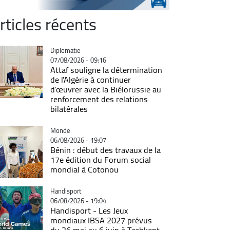
rticles récents
Catégorie
Diplomatie
07/08/2026 - 09:16
Attaf souligne la détermination
de l'Algérie à continuer
d'œuvrer avec la Biélorussie au
renforcement des relations
bilatérales
Catégorie
Monde
06/08/2026 - 19:07
Bénin : début des travaux de la
17e édition du Forum social
mondial à Cotonou
Catégorie
Handisport
06/08/2026 - 19:04
Handisport - Les Jeux
mondiaux IBSA 2027 prévus