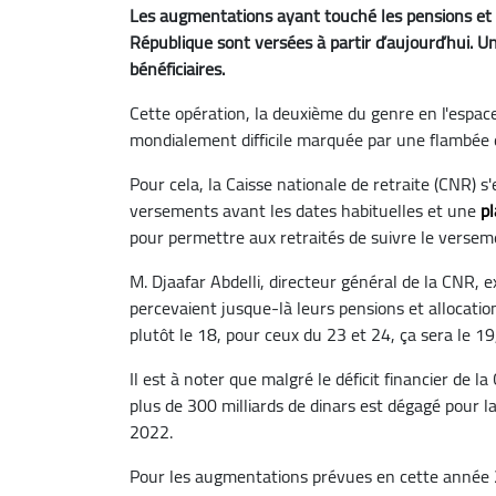
Les augmentations ayant touché les pensions et al
République sont versées à partir d’aujourd’hui. U
bénéficiaires.
Cette opération, la deuxième du genre en l'espac
mondialement difficile marquée par une flambée d
Pour cela, la Caisse nationale de retraite (CNR) s
versements avant les dates habituelles et une
p
pour permettre aux retraités de suivre le versem
M. Djaafar Abdelli, directeur général de la CNR, e
percevaient jusque-là leurs pensions et allocatio
plutôt le 18, pour ceux du 23 et 24, ça sera le 19
Il est à noter que malgré le déficit financier de 
plus de 300 milliards de dinars est dégagé pour l
2022.
Pour les augmentations prévues en cette année 2