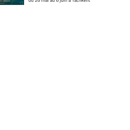
du 26 mai au 6 juin à Tachkent