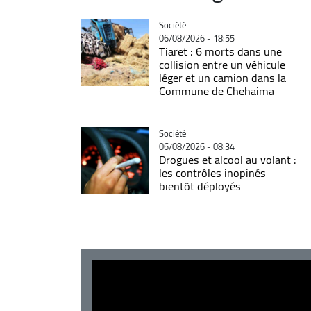
Catégorie
Société
06/08/2026 - 18:55
Tiaret : 6 morts dans une
collision entre un véhicule
léger et un camion dans la
Commune de Chehaima
Catégorie
Société
06/08/2026 - 08:34
Drogues et alcool au volant :
les contrôles inopinés
bientôt déployés