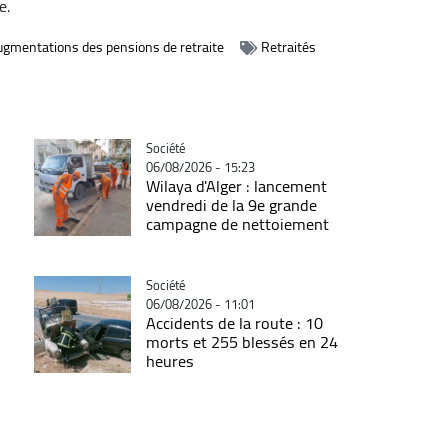
e.
ugmentations des pensions de retraite
Retraités
Catégorie
Société
06/08/2026 - 15:23
Wilaya d'Alger : lancement
vendredi de la 9e grande
campagne de nettoiement
Catégorie
Société
06/08/2026 - 11:01
Accidents de la route : 10
morts et 255 blessés en 24
heures