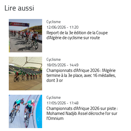
Lire aussi
Catégorie
Cyclisme
12/06/2026 - 17:20
Report de la 3e édition de la Coupe
d’Algérie de cyclisme sur route
Catégorie
Cyclisme
18/05/2026 - 14:49
Championnats d'Afrique 2026 : l'Algérie
termine à la 3e place, avec 16 médailles,
dont 3 or
Catégorie
Cyclisme
17/05/2026 - 17:48
Championnats d'Afrique 2026 sur piste :
Mohamed Nadjib Assel décroche l'or sur
l'Omnium