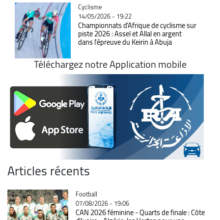
Catégorie
Cyclisme
14/05/2026 - 19:22
Championnats d'Afrique de cyclisme sur
piste 2026 : Assel et Allal en argent
dans l'épreuve du Keirin à Abuja
Téléchargez notre Application mobile
Articles récents
Catégorie
Football
07/08/2026 - 19:06
CAN 2026 féminine - Quarts de finale : Côte