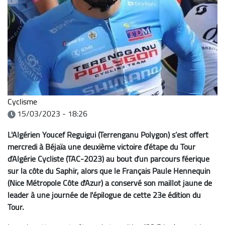
Cyclisme
15/03/2023 - 18:26
L'Algérien Youcef Reguigui (Terrenganu Polygon) s’est offert
mercredi à Béjaïa une deuxième victoire d’étape du Tour
d’Algérie Cycliste (TAC-2023) au bout d’un parcours féerique
sur la côte du Saphir, alors que le Français Paule Hennequin
(Nice Métropole Côte d'Azur) a conservé son maillot jaune de
leader à une journée de l'épilogue de cette 23e édition du
Tour.