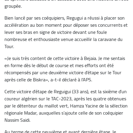
groupée.
Bien lancé par ses coéquipiers, Regugui a réussi à placer son
accélération au bon moment pour déposer ses concurrents et
lever ses bras en signe de victoire devant une foule
nombreuse et enthousiaste venue accueillir la caravane du
Tour.
«Je suis très content de cette victoire à Bejaia. Je me sentais
en forme dès le début de course et mes efforts ont été
récompensés par une deuxième victoire d’étape sur le Tour
après celle de Biskra», a-t-il déclaré à l’APS.
Cette victoire d’étape de Reguigui (33 ans), est la sixième d’un
coureur algérien sur le TAC-2023, après les quatre obtenues
par le détenteur du maillot vert, Hamza Yacine de la sélection
régionale Madar, auxquelles s’ajoute celle de son coéquipier
Nassim Saidi.
Au terme de cette neuvième et avant dernière étape, le