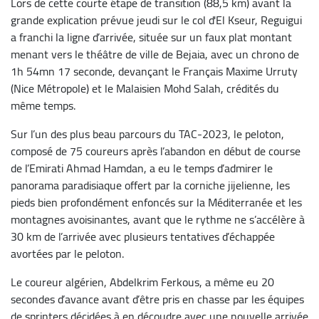
Lors de cette courte étape de transition (88,5 km) avant la
grande explication prévue jeudi sur le col d'El Kseur, Reguigui
a franchi la ligne d’arrivée, située sur un faux plat montant
menant vers le théâtre de ville de Bejaia, avec un chrono de
1h 54mn 17 seconde, devançant le Français Maxime Urruty
(Nice Métropole) et le Malaisien Mohd Salah, crédités du
même temps.
Sur l’un des plus beau parcours du TAC-2023, le peloton,
composé de 75 coureurs après l’abandon en début de course
de l’Emirati Ahmad Hamdan, a eu le temps d’admirer le
panorama paradisiaque offert par la corniche jijelienne, les
pieds bien profondément enfoncés sur la Méditerranée et les
montagnes avoisinantes, avant que le rythme ne s’accélère à
30 km de l’arrivée avec plusieurs tentatives d’échappée
avortées par le peloton.
Le coureur algérien, Abdelkrim Ferkous, a même eu 20
secondes d’avance avant d’être pris en chasse par les équipes
de sprinters décidées à en découdre avec une nouvelle arrivée