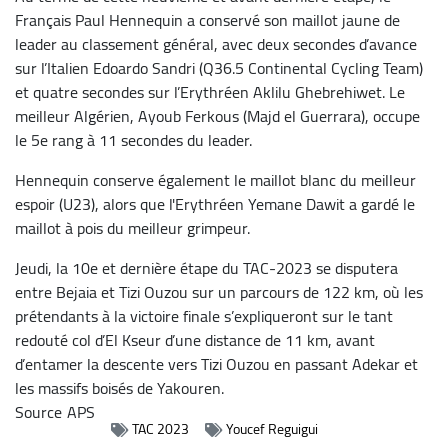
Français Paul Hennequin a conservé son maillot jaune de
leader au classement général, avec deux secondes d’avance
sur l’Italien Edoardo Sandri (Q36.5 Continental Cycling Team)
et quatre secondes sur l’Erythréen Aklilu Ghebrehiwet. Le
meilleur Algérien, Ayoub Ferkous (Majd el Guerrara), occupe
le 5e rang à 11 secondes du leader.
Hennequin conserve également le maillot blanc du meilleur
espoir (U23), alors que l'Erythréen Yemane Dawit a gardé le
maillot à pois du meilleur grimpeur.
Jeudi, la 10e et dernière étape du TAC-2023 se disputera
entre Bejaia et Tizi Ouzou sur un parcours de 122 km, où les
prétendants à la victoire finale s’expliqueront sur le tant
redouté col d’El Kseur d’une distance de 11 km, avant
d’entamer la descente vers Tizi Ouzou en passant Adekar et
les massifs boisés de Yakouren.
Source
APS
TAC 2023
Youcef Reguigui